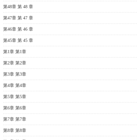
第48章 第 48 章
第47章 第 47 章
第46章 第 46 章
第45章 第 45 章
第1章 第1章
第2章 第2章
第3章 第3章
第4章 第4章
第5章 第5章
第6章 第6章
第7章 第7章
第8章 第8章