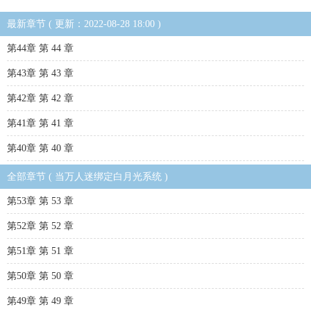
最新章节 ( 更新：2022-08-28 18:00 )
第44章 第 44 章
第43章 第 43 章
第42章 第 42 章
第41章 第 41 章
第40章 第 40 章
全部章节 ( 当万人迷绑定白月光系统 )
第53章 第 53 章
第52章 第 52 章
第51章 第 51 章
第50章 第 50 章
第49章 第 49 章