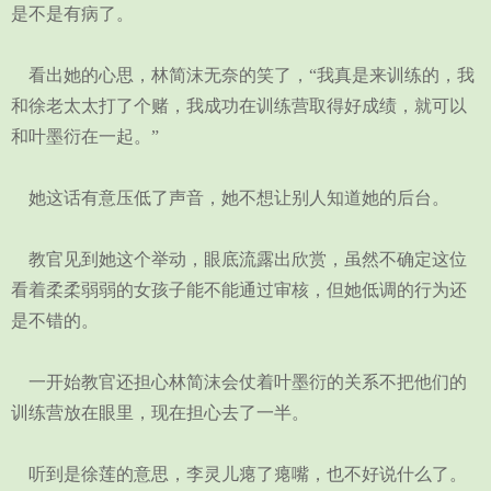
是不是有病了。
看出她的心思，林简沫无奈的笑了，“我真是来训练的，我
和徐老太太打了个赌，我成功在训练营取得好成绩，就可以
和叶墨衍在一起。”
她这话有意压低了声音，她不想让别人知道她的后台。
教官见到她这个举动，眼底流露出欣赏，虽然不确定这位
看着柔柔弱弱的女孩子能不能通过审核，但她低调的行为还
是不错的。
一开始教官还担心林简沫会仗着叶墨衍的关系不把他们的
训练营放在眼里，现在担心去了一半。
听到是徐莲的意思，李灵儿瘪了瘪嘴，也不好说什么了。