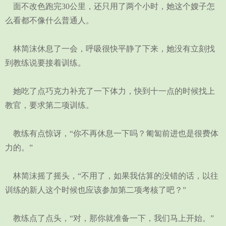
面不改色跑完30公里，还只用了两个小时，她这个嫂子怎
么看都不像什么普通人。
林简沫休息了一会，呼吸很快平静了下来，她没有立刻找
到教练说要接着训练。
她吃了点巧克力补充了一下体力，快到十一点的时候找上
教官，要求第二项训练。
教练有点惊讶，“你不再休息一下吗？匍匐前进也是很费体
力的。”
林简沫摇了摇头，“不用了，如果我估算的没错的话，以往
训练的新人这个时候也应该参加第二项考核了吧？”
教练点了点头，“对，那你就准备一下，我们马上开始。”