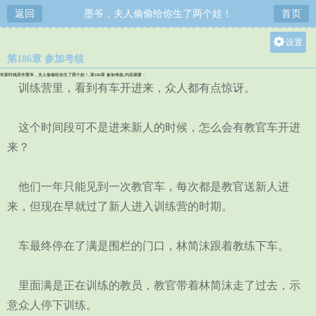
返回
墨爷，夫人偷偷给你生了两个娃！
首页
设置
第186章 参加考核
关灯
作家时钱所作墨爷，夫人偷偷给你生了两个娃！,第186章 参加考核,内容摘要：
大
训练营里，看到有车开进来，众人都有点惊讶。
中
这个时间段可不是进来新人的时候，怎么会有教官车开进
小
来？
他们一年只能见到一次教官车，每次都是教官送新人进
来，但现在早就过了新人进入训练营的时期。
车最终停在了满是围栏的门口，林简沫跟着教练下车。
里面满是正在训练的教员，教官带着林简沫走了过去，示
意众人停下训练。