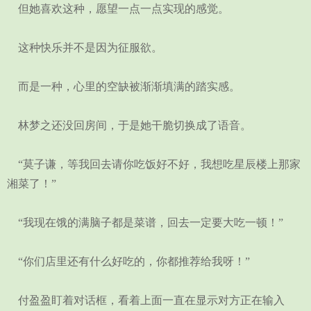
但她喜欢这种，愿望一点一点实现的感觉。
这种快乐并不是因为征服欲。
而是一种，心里的空缺被渐渐填满的踏实感。
林梦之还没回房间，于是她干脆切换成了语音。
“莫子谦，等我回去请你吃饭好不好，我想吃星辰楼上那家
湘菜了！”
“我现在饿的满脑子都是菜谱，回去一定要大吃一顿！”
“你们店里还有什么好吃的，你都推荐给我呀！”
付盈盈盯着对话框，看着上面一直在显示对方正在输入