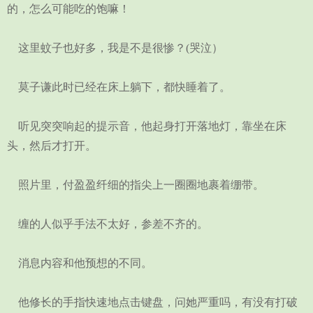
的，怎么可能吃的饱嘛！
这里蚊子也好多，我是不是很惨？(哭泣）
莫子谦此时已经在床上躺下，都快睡着了。
听见突突响起的提示音，他起身打开落地灯，靠坐在床
头，然后才打开。
照片里，付盈盈纤细的指尖上一圈圈地裹着绷带。
缠的人似乎手法不太好，参差不齐的。
消息内容和他预想的不同。
他修长的手指快速地点击键盘，问她严重吗，有没有打破