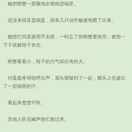
她把螃蟹一股脑地全都倒进锅里。
还没来得及盖锅盖，就有几只动作敏捷地爬了出来。
她慌忙间直接用手去抓，一时忘了抓螃蟹要按壳，食指一
下子就被钳子夹住。
螃蟹看着小，钳子的力气却出奇的大。
付盈盈疼得惊呼出声，眉头都皱到了一起，额头上也渗出
了一层细密的汗。
看起来楚楚可怜。
其他人听见喊声急忙跑过来。