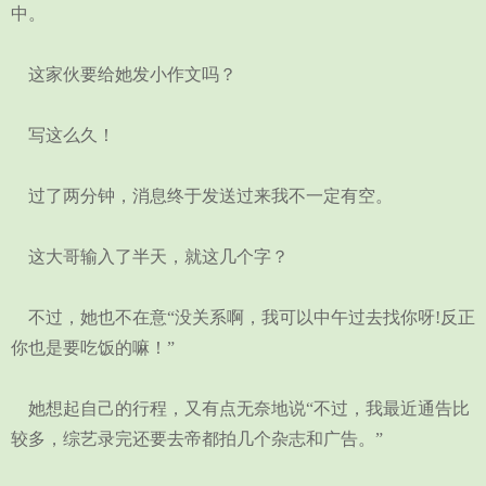
中。
这家伙要给她发小作文吗？
写这么久！
过了两分钟，消息终于发送过来我不一定有空。
这大哥输入了半天，就这几个字？
不过，她也不在意“没关系啊，我可以中午过去找你呀!反正
你也是要吃饭的嘛！”
她想起自己的行程，又有点无奈地说“不过，我最近通告比
较多，综艺录完还要去帝都拍几个杂志和广告。”