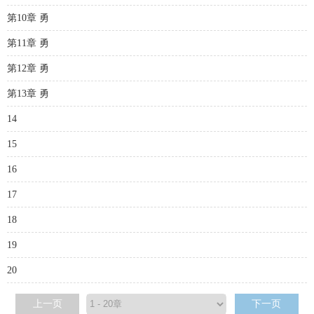
第10章 勇
第11章 勇
第12章 勇
第13章 勇
14
15
16
17
18
19
20
上一页
下一页