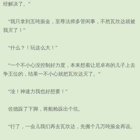
经解决了。”
“我只拿到五吨振金，至尊法师多管闲事，不然瓦坎达就被
我灭了！”
“什么？！玩这么大！”
“一个不小心没控制好力度，本来想着让尼卓布的儿子上去
争王位的，结果一不小心就把瓦坎达灭了。”
“淦！神速力我也好想要！”
佐德跺了下脚，将船舱跺出个坑。
“行了，一会儿我们再去瓦坎达，先搬个几万吨振金再说。