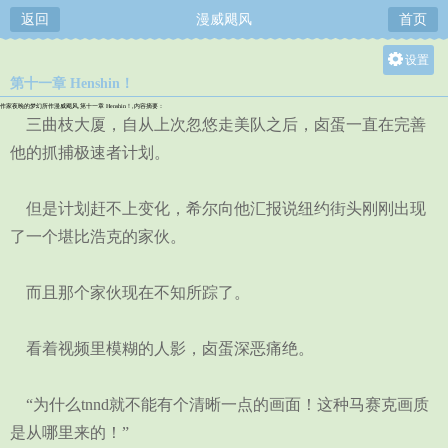
返回
漫威飓风
首页
设置
第十一章 Henshin！
关灯
作家夜晚的梦幻所作漫威飓风,第十一章 Henshin！,内容摘要：
大
三曲枝大厦，自从上次忽悠走美队之后，卤蛋一直在完善
中
他的抓捕极速者计划。
小
但是计划赶不上变化，希尔向他汇报说纽约街头刚刚出现
了一个堪比浩克的家伙。
而且那个家伙现在不知所踪了。
看着视频里模糊的人影，卤蛋深恶痛绝。
“为什么tnnd就不能有个清晰一点的画面！这种马赛克画质
是从哪里来的！”