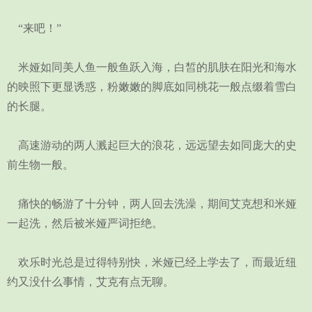
“来吧！”
米娅如同美人鱼一般鱼跃入海，白皙的肌肤在阳光和海水
的映照下更显诱惑，粉嫩嫩的脚底如同桃花一般点缀着雪白
的长腿。
高速游动的两人溅起巨大的浪花，远远望去如同庞大的史
前生物一般。
痛快的畅游了十分钟，两人回去洗澡，期间艾克想和米娅
一起洗，然后被米娅严词拒绝。
欢乐时光总是过得特别快，米娅已经上学去了，而最近纽
约又没什么事情，艾克有点无聊。