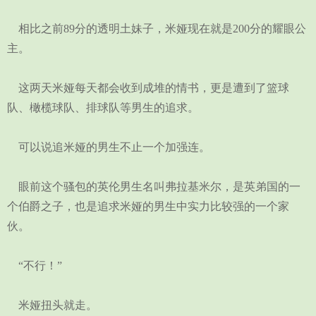
相比之前89分的透明土妹子，米娅现在就是200分的耀眼公
主。
这两天米娅每天都会收到成堆的情书，更是遭到了篮球
队、橄榄球队、排球队等男生的追求。
可以说追米娅的男生不止一个加强连。
眼前这个骚包的英伦男生名叫弗拉基米尔，是英弟国的一
个伯爵之子，也是追求米娅的男生中实力比较强的一个家
伙。
“不行！”
米娅扭头就走。