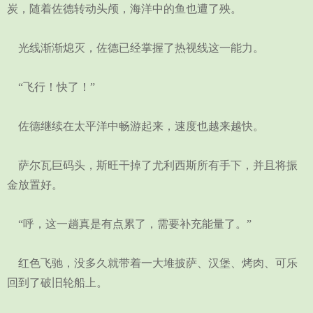
炭，随着佐德转动头颅，海洋中的鱼也遭了殃。
光线渐渐熄灭，佐德已经掌握了热视线这一能力。
“飞行！快了！”
佐德继续在太平洋中畅游起来，速度也越来越快。
萨尔瓦巨码头，斯旺干掉了尤利西斯所有手下，并且将振
金放置好。
“呼，这一趟真是有点累了，需要补充能量了。”
红色飞驰，没多久就带着一大堆披萨、汉堡、烤肉、可乐
回到了破旧轮船上。