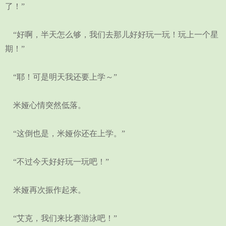
了！”
“好啊，半天怎么够，我们去那儿好好玩一玩！玩上一个星
期！”
“耶！可是明天我还要上学～”
米娅心情突然低落。
“这倒也是，米娅你还在上学。”
“不过今天好好玩一玩吧！”
米娅再次振作起来。
“艾克，我们来比赛游泳吧！”