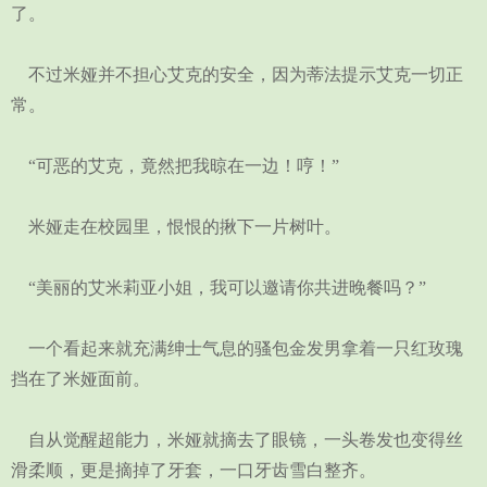
了。
不过米娅并不担心艾克的安全，因为蒂法提示艾克一切正
常。
“可恶的艾克，竟然把我晾在一边！哼！”
米娅走在校园里，恨恨的揪下一片树叶。
“美丽的艾米莉亚小姐，我可以邀请你共进晚餐吗？”
一个看起来就充满绅士气息的骚包金发男拿着一只红玫瑰
挡在了米娅面前。
自从觉醒超能力，米娅就摘去了眼镜，一头卷发也变得丝
滑柔顺，更是摘掉了牙套，一口牙齿雪白整齐。