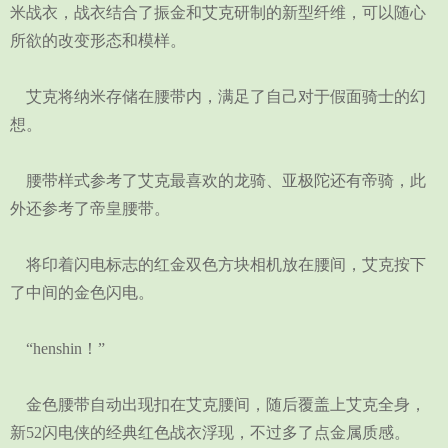
米战衣，战衣结合了振金和艾克研制的新型纤维，可以随心
所欲的改变形态和模样。
艾克将纳米存储在腰带内，满足了自己对于假面骑士的幻
想。
腰带样式参考了艾克最喜欢的龙骑、亚极陀还有帝骑，此
外还参考了帝皇腰带。
将印着闪电标志的红金双色方块相机放在腰间，艾克按下
了中间的金色闪电。
“henshin！”
金色腰带自动出现扣在艾克腰间，随后覆盖上艾克全身，
新52闪电侠的经典红色战衣浮现，不过多了点金属质感。