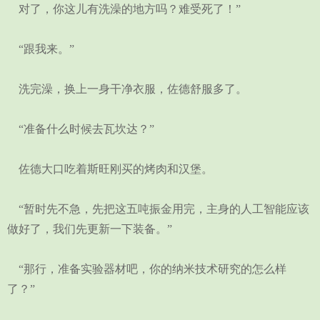
对了，你这儿有洗澡的地方吗？难受死了！”
“跟我来。”
洗完澡，换上一身干净衣服，佐德舒服多了。
“准备什么时候去瓦坎达？”
佐德大口吃着斯旺刚买的烤肉和汉堡。
“暂时先不急，先把这五吨振金用完，主身的人工智能应该
做好了，我们先更新一下装备。”
“那行，准备实验器材吧，你的纳米技术研究的怎么样
了？”