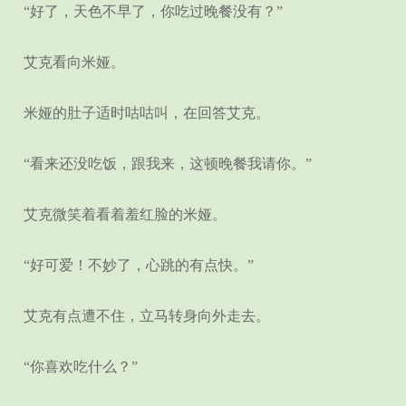
“好了，天色不早了，你吃过晚餐没有？”
艾克看向米娅。
米娅的肚子适时咕咕叫，在回答艾克。
“看来还没吃饭，跟我来，这顿晚餐我请你。”
艾克微笑着看着羞红脸的米娅。
“好可爱！不妙了，心跳的有点快。”
艾克有点遭不住，立马转身向外走去。
“你喜欢吃什么？”