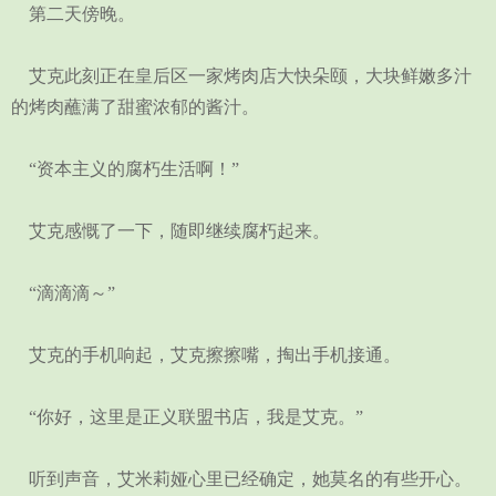
第二天傍晚。
艾克此刻正在皇后区一家烤肉店大快朵颐，大块鲜嫩多汁
的烤肉蘸满了甜蜜浓郁的酱汁。
“资本主义的腐朽生活啊！”
艾克感慨了一下，随即继续腐朽起来。
“滴滴滴～”
艾克的手机响起，艾克擦擦嘴，掏出手机接通。
“你好，这里是正义联盟书店，我是艾克。”
听到声音，艾米莉娅心里已经确定，她莫名的有些开心。