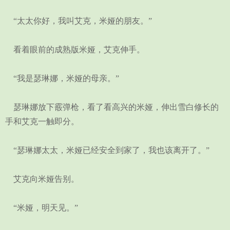
“太太你好，我叫艾克，米娅的朋友。”
看着眼前的成熟版米娅，艾克伸手。
“我是瑟琳娜，米娅的母亲。”
瑟琳娜放下霰弹枪，看了看高兴的米娅，伸出雪白修长的
手和艾克一触即分。
“瑟琳娜太太，米娅已经安全到家了，我也该离开了。”
艾克向米娅告别。
“米娅，明天见。”