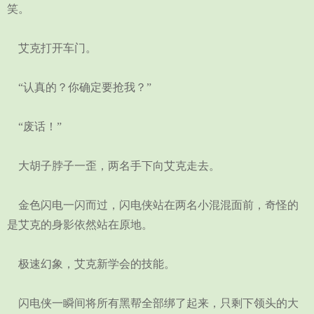
笑。
艾克打开车门。
“认真的？你确定要抢我？”
“废话！”
大胡子脖子一歪，两名手下向艾克走去。
金色闪电一闪而过，闪电侠站在两名小混混面前，奇怪的
是艾克的身影依然站在原地。
极速幻象，艾克新学会的技能。
闪电侠一瞬间将所有黑帮全部绑了起来，只剩下领头的大