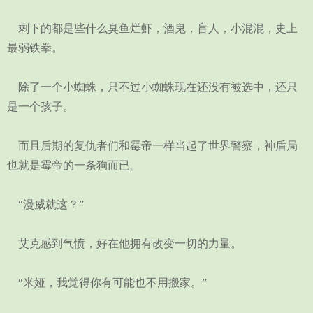
剩下的都是些什么臭鱼烂虾，酒鬼，盲人，小混混，史上
最弱铁拳。
除了一个小蜘蛛，只不过小蜘蛛现在还没有被选中，还只
是一个孩子。
而且后期的复仇者们和霉帝一样当起了世界警察，神盾局
也就是霉帝的一条狗而已。
“漫威就这？”
艾克感到气愤，好在他拥有改变一切的力量。
“米娅，我觉得你有可能也不用搬家。”