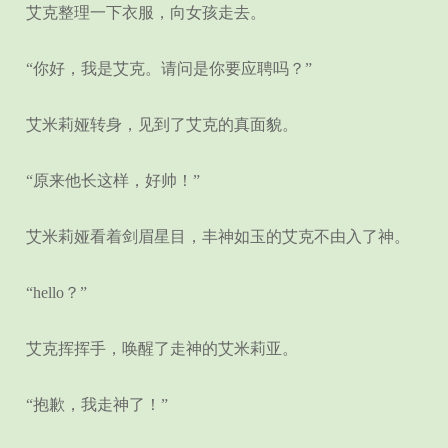
艾克整理一下衣服，向女孩走去。
“你好，我是艾克。请问是你要应聘吗？”
艾米莉娅转身，见到了艾克的真面貌。
“原来他长这样，好帅！”
艾米莉娅看着剑眉星目，丰神如玉的艾克不由入了神。
“hello？”
艾克挥挥手，唤醒了走神的艾米莉亚。
“抱歉，我走神了！”