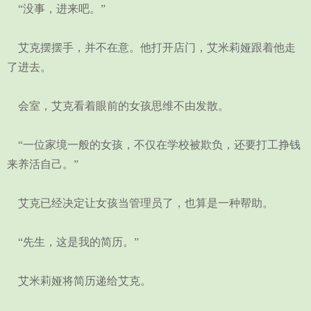
“没事，进来吧。”
艾克摆摆手，并不在意。他打开店门，艾米莉娅跟着他走
了进去。
会室，艾克看着眼前的女孩思维不由发散。
“一位家境一般的女孩，不仅在学校被欺负，还要打工挣钱
来养活自己。”
艾克已经决定让女孩当管理员了，也算是一种帮助。
“先生，这是我的简历。”
艾米莉娅将简历递给艾克。