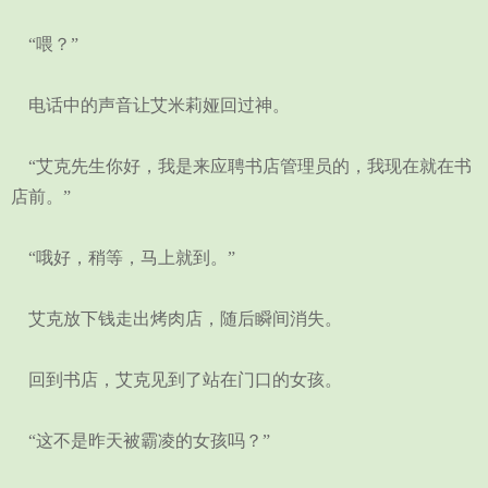
“喂？”
电话中的声音让艾米莉娅回过神。
“艾克先生你好，我是来应聘书店管理员的，我现在就在书
店前。”
“哦好，稍等，马上就到。”
艾克放下钱走出烤肉店，随后瞬间消失。
回到书店，艾克见到了站在门口的女孩。
“这不是昨天被霸凌的女孩吗？”