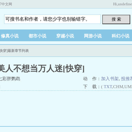
Hi,
undefin
67中文网
搜 索
修真小说
都市小说
穿越小说
网游小说
科幻小说
[快穿]最新章节列表
美人不想当万人迷[快穿]
七彩胖鹦鹉
动 作：
加入书架
,
投推
：
下 载：
(
TXT
,CHM,UM