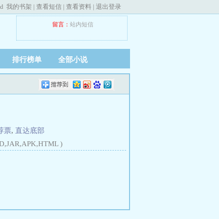
ed
我的书架
|
查看短信
|
查看资料
|
退出登录
留言：
站内短信
排行榜单
全部小说
荐票
,
直达底部
D,JAR,APK,HTML )