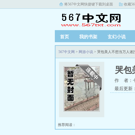
将567中文网快捷键下载到桌面
收藏5
首页
我的书架
玄幻小说
567中文网
>
网游小说
> 哭包美人不想当万人迷
哭包
作 者：
最后更新
推荐阅读：