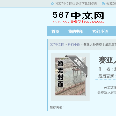
将567中文网快捷键下载到桌面
收藏5
首页
我的书架
玄幻小说
567中文网
>
科幻小说
> 赛亚人孙悟空！最新章
赛亚
作 者：
最后更新
死亡之
是赛亚人孙
推荐阅读：