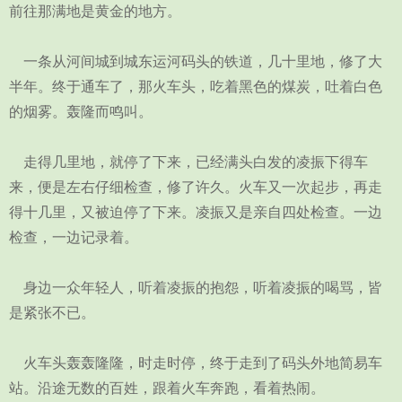
前往那满地是黄金的地方。
一条从河间城到城东运河码头的铁道，几十里地，修了大
半年。终于通车了，那火车头，吃着黑色的煤炭，吐着白色
的烟雾。轰隆而鸣叫。
走得几里地，就停了下来，已经满头白发的凌振下得车
来，便是左右仔细检查，修了许久。火车又一次起步，再走
得十几里，又被迫停了下来。凌振又是亲自四处检查。一边
检查，一边记录着。
身边一众年轻人，听着凌振的抱怨，听着凌振的喝骂，皆
是紧张不已。
火车头轰轰隆隆，时走时停，终于走到了码头外地简易车
站。沿途无数的百姓，跟着火车奔跑，看着热闹。