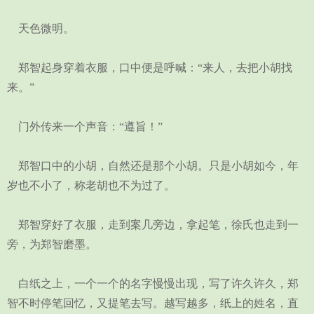
天色微明。
郑智起身穿着衣服，口中便是呼喊：“来人，去把小胡找
来。”
门外传来一个声音：“遵旨！”
郑智口中的小胡，自然还是那个小胡。只是小胡如今，年
岁也不小了，称老胡也不为过了。
郑智穿好了衣服，走到案几旁边，拿起笔，徐氏也走到一
旁，为郑智磨墨。
白纸之上，一个一个的名字慢慢出现，写了许久许久，郑
智不时停笔回忆，又提笔去写。越写越多，纸上的姓名，直