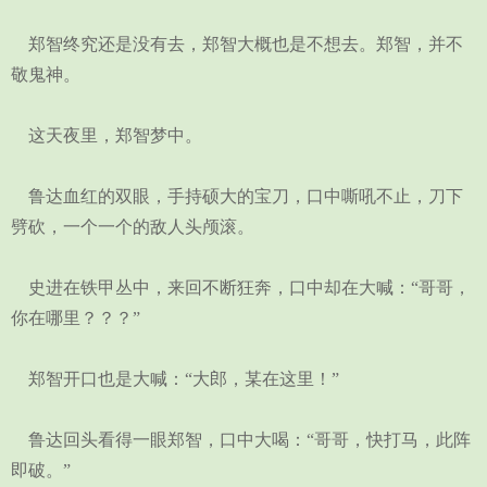
郑智终究还是没有去，郑智大概也是不想去。郑智，并不
敬鬼神。
这天夜里，郑智梦中。
鲁达血红的双眼，手持硕大的宝刀，口中嘶吼不止，刀下
劈砍，一个一个的敌人头颅滚。
史进在铁甲丛中，来回不断狂奔，口中却在大喊：“哥哥，
你在哪里？？？”
郑智开口也是大喊：“大郎，某在这里！”
鲁达回头看得一眼郑智，口中大喝：“哥哥，快打马，此阵
即破。”