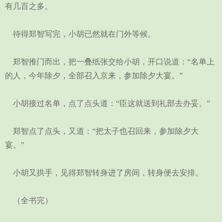
有几百之多。
待得郑智写完，小胡已然就在门外等候。
郑智推门而出，把一叠纸张交给小胡，开口说道：“名单上
的人，今年除夕，全部召入京来，参加除夕大宴。”
小胡接过名单，点了点头道：“臣这就送到礼部去办妥。”
郑智点了点头，又道：“把太子也召回来，参加除夕大
宴。”
小胡又拱手，见得郑智转身进了房间，转身便去安排。
（全书完）