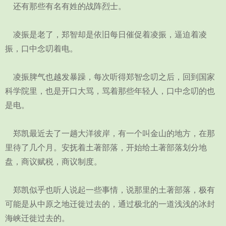
还有那些有名有姓的战阵烈士。
凌振是老了，郑智却是依旧每日催促着凌振，逼迫着凌
振，口中念叨着电。
凌振脾气也越发暴躁，每次听得郑智念叨之后，回到国家
科学院里，也是开口大骂，骂着那些年轻人，口中念叨的也
是电。
郑凯最近去了一趟大洋彼岸，有一个叫金山的地方，在那
里待了几个月。安抚着土著部落，开始给土著部落划分地
盘，商议赋税，商议制度。
郑凯似乎也听人说起一些事情，说那里的土著部落，极有
可能是从中原之地迁徙过去的，通过极北的一道浅浅的冰封
海峡迁徙过去的。