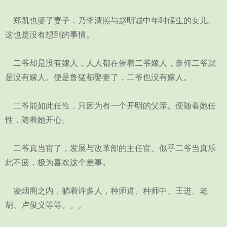
郑凯也娶了妻子，乃李清照与赵明诚中年时候生的女儿。
这也是没有想到的事情。
二爷却是没有嫁人，人人都在催着二爷嫁人，奈何二爷就
是没有嫁人。便是鲁猛都娶妻了，二爷也没有嫁人。
二爷能如此任性，只因为有一个开明的父亲。便随着她任
性，随着她开心。
二爷真当官了，发展与改革部的主任官。似乎二爷当真乐
此不疲，极为喜欢这个差事。
凌烟阁之内，躺着许多人，种师道、种师中、王进、老
胡、卢俊义等等。。。