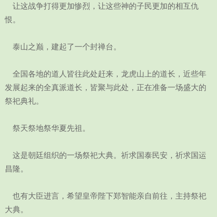
让这战争打得更加惨烈，让这些神的子民更加的相互仇
恨。
泰山之巅，建起了一个封禅台。
全国各地的道人皆往此处赶来，龙虎山上的道长，近些年
发展起来的全真派道长，皆聚与此处，正在准备一场盛大的
祭祀典礼。
祭天祭地祭华夏先祖。
这是朝廷组织的一场祭祀大典。祈求国泰民安，祈求国运
昌隆。
也有大臣进言，希望皇帝陛下郑智能亲自前往，主持祭祀
大典。