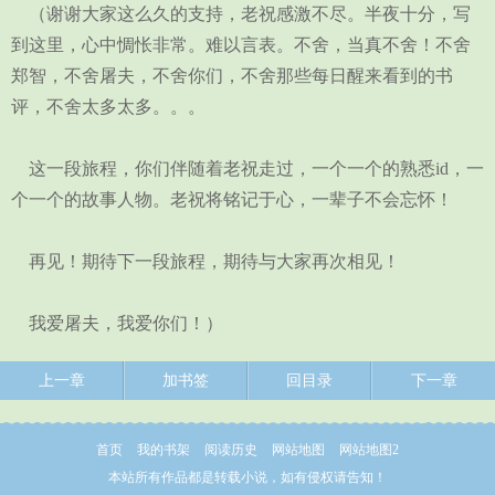
（谢谢大家这么久的支持，老祝感激不尽。半夜十分，写
到这里，心中惆怅非常。难以言表。不舍，当真不舍！不舍
郑智，不舍屠夫，不舍你们，不舍那些每日醒来看到的书
评，不舍太多太多。。。
这一段旅程，你们伴随着老祝走过，一个一个的熟悉id，一
个一个的故事人物。老祝将铭记于心，一辈子不会忘怀！
再见！期待下一段旅程，期待与大家再次相见！
我爱屠夫，我爱你们！）
上一章
加书签
回目录
下一章
首页
我的书架
阅读历史
网站地图
网站地图2
本站所有作品都是转载小说，如有侵权请告知！