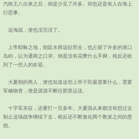
汽铁王八出来之后，倒是少见了许多。却也还是有人在海上
行恶事。
这海战，便也没完没了。
上帝耶稣之地，朝廷水师远征而去，也占据了许多的港口
岛屿，以为通商之口岸。倒是没有花费什么手脚，相反还收
到了一些人的欢迎。
大夏朝的商人，便也知道这些上帝子民最需要什么，需要
军械物资，便是源源不断往那里运送。
十字军东征，还要打一百多年。大夏国从来都没有想过去
制止这场战争继续下去，相反还不断激化两个教派之间的恩
怨。