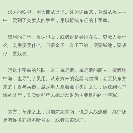
汉人的铁甲，用大船从万里之外运送而来，竟然从鲁达手
中，卖到了突厥人的手里，用以抵抗东征的十字军。
锋利的刀枪，鲁达也卖，或者说是吴用在卖。突厥人要什
么，吴用便卖什么。只要金子，金子不够，便要城池，要战
俘，要奴隶。
运送十字军的船队，来自威尼斯。威尼斯的商人，横渡地
中海，也寻到了吴用。从东方来的瓷器与丝绸，甚至从东方
来的甲胄与兵器，威尼斯人拿着金币买到之后，运送到地中
海的北岸，又卖给那些以抢劫发财为主要目的的十字军。
东方，草原之上，贝加尔湖东南，也是大战连连。终究还
是有许多部落不听号令，或者阳奉阴违。