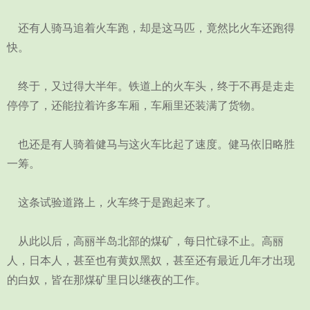
还有人骑马追着火车跑，却是这马匹，竟然比火车还跑得
快。
终于，又过得大半年。铁道上的火车头，终于不再是走走
停停了，还能拉着许多车厢，车厢里还装满了货物。
也还是有人骑着健马与这火车比起了速度。健马依旧略胜
一筹。
这条试验道路上，火车终于是跑起来了。
从此以后，高丽半岛北部的煤矿，每日忙碌不止。高丽
人，日本人，甚至也有黄奴黑奴，甚至还有最近几年才出现
的白奴，皆在那煤矿里日以继夜的工作。