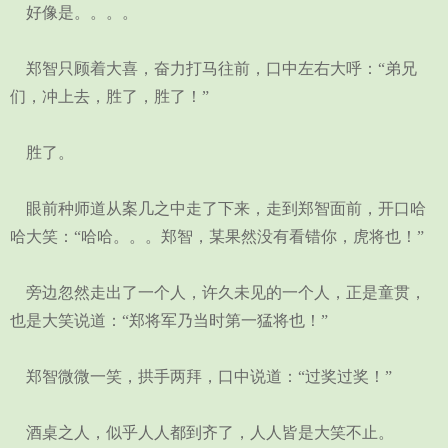
好像是。。。。
郑智只顾着大喜，奋力打马往前，口中左右大呼：“弟兄
们，冲上去，胜了，胜了！”
胜了。
眼前种师道从案几之中走了下来，走到郑智面前，开口哈
哈大笑：“哈哈。。。郑智，某果然没有看错你，虎将也！”
旁边忽然走出了一个人，许久未见的一个人，正是童贯，
也是大笑说道：“郑将军乃当时第一猛将也！”
郑智微微一笑，拱手两拜，口中说道：“过奖过奖！”
酒桌之人，似乎人人都到齐了，人人皆是大笑不止。