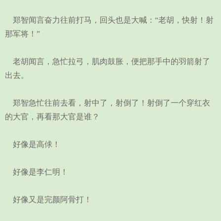
郑智闻言奋力往前打马，回头也是大喊：“老胡，快射！射
那军将！”
老胡闻言，急忙拉弓，肌肉鼓胀，便把那手中的羽箭射了
出去。
郑智急忙往前去看，射中了，射倒了！射倒了一个穿红衣
的大官，再看那大官是谁？
好像是高俅！
好像是李仁明！
好像又是完颜阿骨打！