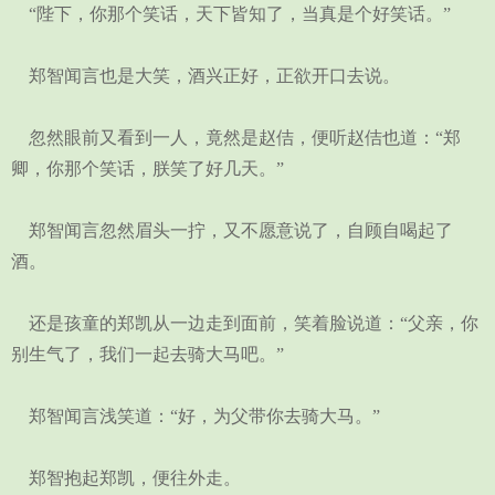
“陛下，你那个笑话，天下皆知了，当真是个好笑话。”
郑智闻言也是大笑，酒兴正好，正欲开口去说。
忽然眼前又看到一人，竟然是赵佶，便听赵佶也道：“郑
卿，你那个笑话，朕笑了好几天。”
郑智闻言忽然眉头一拧，又不愿意说了，自顾自喝起了
酒。
还是孩童的郑凯从一边走到面前，笑着脸说道：“父亲，你
别生气了，我们一起去骑大马吧。”
郑智闻言浅笑道：“好，为父带你去骑大马。”
郑智抱起郑凯，便往外走。