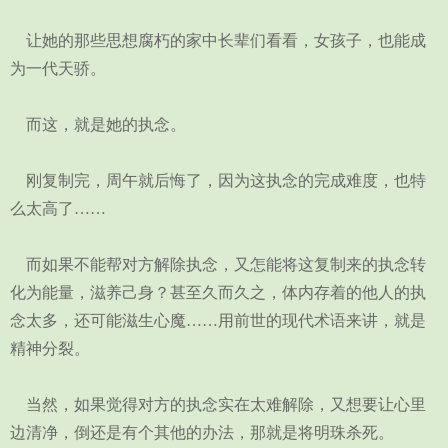
让她的那些思想腐朽的家中长辈们看看，女孩子，也能成
为一代天骄。
而这，就是她的执念。
刚复制完，周午就后悔了，因为这执念的完成难度，也特
么太高了……
而如果不能帮对方解除执念，又怎能将这复制来的执念转
化为能量，滋养己身？甚至久而久之，体内存着的他人的执
念太多，还可能滋生心魔……用前世的现代术语来讲，就是
精神分裂。
当然，如果觉得对方的执念实在太难解除，又想要让心里
边清净，倒还是有个其他的办法，那就是将明珠杀死。