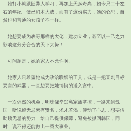
她打小就跟随异人学习，再加上天赋奇高，如今只二十左
右的年纪，便已幻术大成，而有了这份实力，她的心思，自
然也和普通的女孩子不一样。
她想要成为表哥那样的大佬，建功立业，甚至以一己之力
影响这分分合合的天下大势！
可问题是，她的家人不允许啊。
她家人只希望她成为政治联姻的工具，或是一把直刺目标
要害的武器，一直想要把她悄悄的送入宫中。
一次偶然的机会，明珠侥幸逃离家族掌控，一路来到魏
国，听说魏无忌素有贤名，求才若渴，便动了心思，想要借
助魏无忌的势力，给自己提供保障，避免被抓回韩国，同
时，说不得还能做出一番大事业。