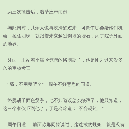
第三次撞击后，墙壁应声而倒。
与此同时，其余人也再次清醒过来，可周午哪会给他们机
会，拉住明珠，就跟着朱亥越过倒塌的墙石，到了院子外面
的地界。
外面，正站着个满脸惊愕的络腮胡子，他是刚赶过来没多
久的审核考官。
“墙，不用赔吧？”，周午不好意思的问道。
络腮胡子面色复杂，他不知道该怎么接话了，他只知道，
这三个家伙吓到他了，于是冷冷道：“不合规矩。”
周午回道：“前面你那同僚说过，这选拔的规矩，就是没有