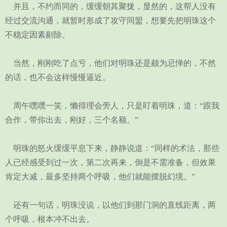
并且，不约而同的，缓缓朝其聚拢，显然的，这帮人没有
经过交流沟通，就暂时形成了攻守同盟，想要先把明珠这个
不稳定因素剔除。
当然，刚刚吃了点亏，他们对明珠还是颇为忌惮的，不然
的话，也不会这样慢慢逼近。
周午嘿嘿一笑，懒得理会旁人，只是盯着明珠，道：“跟我
合作，带你出去，刚好，三个名额。”
明珠的怒火缓缓平息下来，静静说道：“同样的术法，那些
人已经感受到过一次，第二次再来，倒是不需准备，但效果
肯定大减，最多坚持两个呼吸，他们就能摆脱幻境。”
还有一句话，明珠没说，以他们到那门洞的直线距离，两
个呼吸，根本冲不出去。