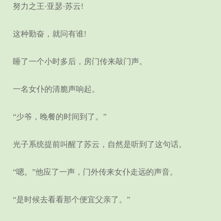
努力之王·亚瑟·苏云!
这种勤奋，就问有谁!
睡了一个小时多后，房门传来敲门声。
一名女仆的清脆声响起。
“少爷，晚餐的时间到了。”
光子系统提前叫醒了苏云，自然是听到了这句话。
“嗯。”他应了一声，门外传来女仆走远的声音。
“是时候去看看那个便宜父亲了。”