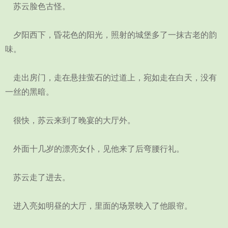
苏云脸色古怪。
夕阳西下，昏花色的阳光，照射的城堡多了一抹古老的韵
味。
走出房门，走在悬挂萤石的过道上，宛如走在白天，没有
一丝的黑暗。
很快，苏云来到了晚宴的大厅外。
外面十几岁的漂亮女仆，见他来了后弯腰行礼。
苏云走了进去。
进入亮如明昼的大厅，里面的场景映入了他眼帘。