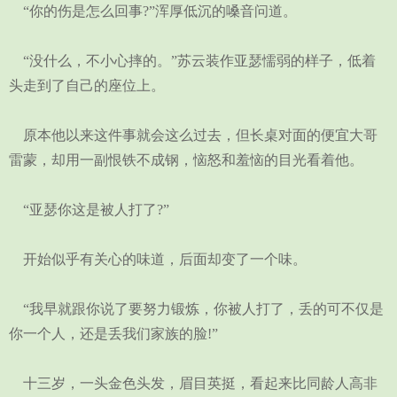
“你的伤是怎么回事?”浑厚低沉的嗓音问道。
“没什么，不小心摔的。”苏云装作亚瑟懦弱的样子，低着
头走到了自己的座位上。
原本他以来这件事就会这么过去，但长桌对面的便宜大哥
雷蒙，却用一副恨铁不成钢，恼怒和羞恼的目光看着他。
“亚瑟你这是被人打了?”
开始似乎有关心的味道，后面却变了一个味。
“我早就跟你说了要努力锻炼，你被人打了，丢的可不仅是
你一个人，还是丢我们家族的脸!”
十三岁，一头金色头发，眉目英挺，看起来比同龄人高非