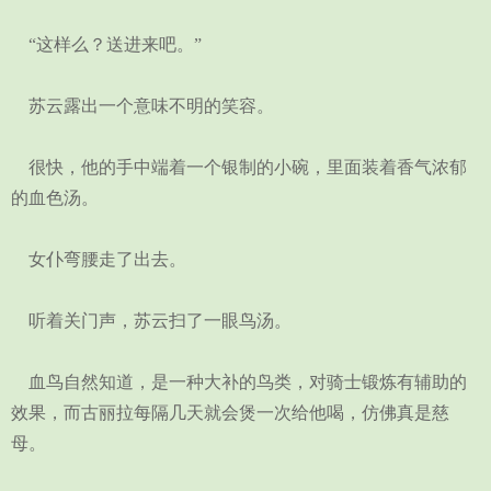
“这样么？送进来吧。”
苏云露出一个意味不明的笑容。
很快，他的手中端着一个银制的小碗，里面装着香气浓郁
的血色汤。
女仆弯腰走了出去。
听着关门声，苏云扫了一眼鸟汤。
血鸟自然知道，是一种大补的鸟类，对骑士锻炼有辅助的
效果，而古丽拉每隔几天就会煲一次给他喝，仿佛真是慈
母。