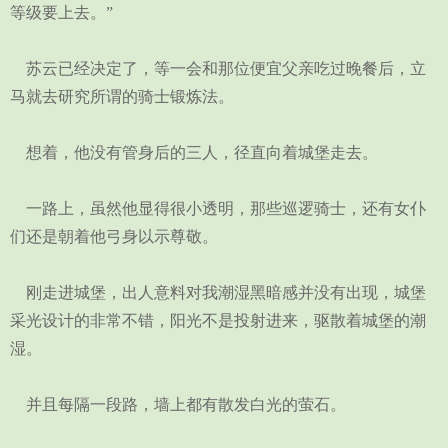
等级要上去。”
苏云已经决定了，等一会和那位便宜父亲吃过晚餐后，立
马就去研究所谓的骑士锻炼法。
想着，他没有管身后的三人，径直向着城堡走去。
一路上，虽然他显得很小透明，那些巡逻骑士，还有女仆
们还是朝着他弓身以示尊敬。
刚走进城堡，出人意料对我潮湿黑暗感并没有出现，城堡
采光设计的非常不错，阳光不是投射进来，驱散着城堡的潮
湿。
并且每隔一段路，墙上都有散发白光的萤石。