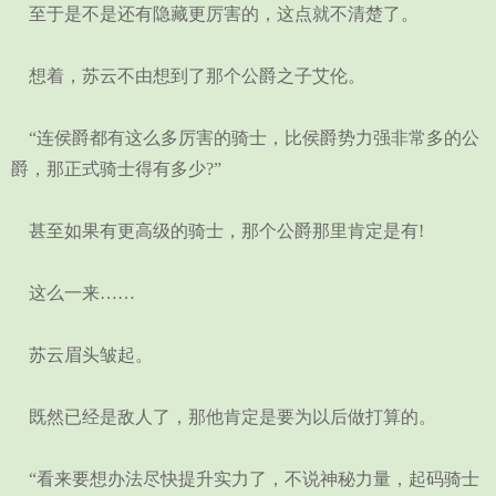
至于是不是还有隐藏更厉害的，这点就不清楚了。
想着，苏云不由想到了那个公爵之子艾伦。
“连侯爵都有这么多厉害的骑士，比侯爵势力强非常多的公
爵，那正式骑士得有多少?”
甚至如果有更高级的骑士，那个公爵那里肯定是有!
这么一来……
苏云眉头皱起。
既然已经是敌人了，那他肯定是要为以后做打算的。
“看来要想办法尽快提升实力了，不说神秘力量，起码骑士