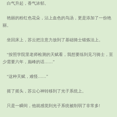
白气升起，香气浓郁。
艳丽的粉红色花朵，沾上血色的鸟汤，更是添加了一份艳
丽。
坐回床上，苏云把注意力放到了基础骑士锻炼法上。
“按照学院里老师检测的天赋看，我想要练到见习骑士，至
少需要六年，巅峰的话……”
“这种天赋，难怪……”
摇了摇头，苏云心神转移到了光子系统上。
只是一瞬间，他就感觉到光子系统被削弱了非常多!