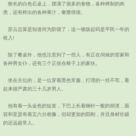
狭长的白色石桌上，摆满了很多的食物，各种烤制的肉
类，还有榨出的各种果汁，奢靡得很。
苏云总算是知道何为阶级了，这一顿饭起码是平民一年的
收入!
除了餐桌外，他也注意到了一些人，有正在伺候的管家和
各种男女仆，还有三个正坐在椅子上的家伙。
坐在主位的，是一位穿着黑色常服，打理的一丝不苟，看
起来很严肃的三十几岁男人。
他有着一头金色的短发，下巴上长着钢针一般的胡渣，面
容和亚瑟有着五六分相像，但却更加的阳刚，并且身材壮硕
的还远超常人。