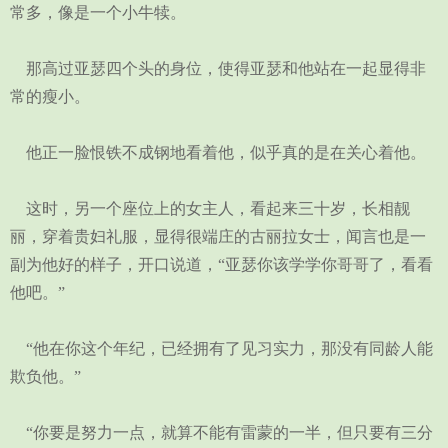
常多，像是一个小牛犊。
那高过亚瑟四个头的身位，使得亚瑟和他站在一起显得非
常的瘦小。
他正一脸恨铁不成钢地看着他，似乎真的是在关心着他。
这时，另一个座位上的女主人，看起来三十岁，长相靓
丽，穿着贵妇礼服，显得很端庄的古丽拉女士，闻言也是一
副为他好的样子，开口说道，“亚瑟你该学学你哥哥了，看看
他吧。”
“他在你这个年纪，已经拥有了见习实力，那没有同龄人能
欺负他。”
“你要是努力一点，就算不能有雷蒙的一半，但只要有三分