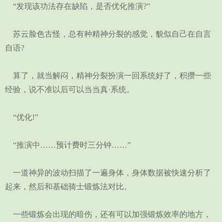
“发现该功法存在缺陷，是否优化推演?”
苏云脸色古怪，总有种精神分裂的感觉，貌似自己在自言
自语?
算了，就当解闷，精神分裂扮演一回系统好了，积攒一些
经验，说不准以后可以当当真·系统。
“优化!”
“推演中……预计费时三分钟……”
一道神异的波动扫描了一遍身体，身体数据被快速分析了
起来，然后和基础骑士锻炼法对比。
一些锻炼会出现的暗伤，还有可以加强锻炼效率的地方，