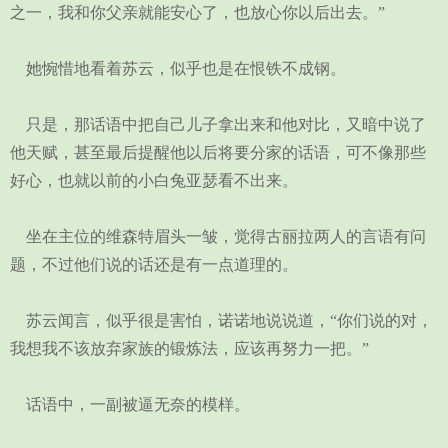
之一，我和你父亲就能安心了，也放心你以后出去。”
她惋惜地看着苏云，似乎也是在恨铁不成钢。
只是，那话语中把自己儿子拿出来和他对比，又暗中说了
他天赋，甚至最后提醒他以后将要分家的话语，可不像那些
好心，也就以前的小白兔亚瑟看不出来。
坐在主位的维森特眉头一皱，觉得古丽拉两人的言语有问
题，不过他们说的话还是有一点道理的。
苏云闻言，似乎很是害怕，诺诺地说说道，“你们说的对，
我想我不该放弃家族的锻炼法，应该再努力一把。”
话语中，一副被逼无奈的模样。