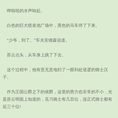
哗啦啦的水声响起。
白色的巨大喷泉池广场中，黑色的马车停了下来。
“少爷，到了。”车夫安德森说道。
苏云点头，从车身上跳了下去。
这个过程中，他有意无意地扫了一眼到处巡逻的骑士汉
子。
作为王国公爵之下的侯爵，这里的势力也非常的不小，光
是苏云明面上知道的，见习骑士有几百位，连正式骑士都有
近三十位!