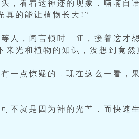
，看着这神迹的现象，喃喃自语
光真的能让植物长大!”
人，闻言顿时一怔，接着这才想
下来光和植物的知识，没想到竟然
一点惊疑的，现在这么一看，果
可不就是因为神的光芒，而快速生