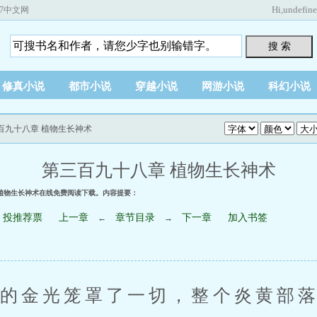
Hi,
undefin
67中文网
搜 索
修真小说
都市小说
穿越小说
网游小说
科幻小说
三百九十八章 植物生长神术
第三百九十八章 植物生长神术
 植物生长神术在线免费阅读下载。内容提要：
投推荐票
上一章
章节目录
下一章
加入书签
←
→
金光笼罩了一切，整个炎黄部落