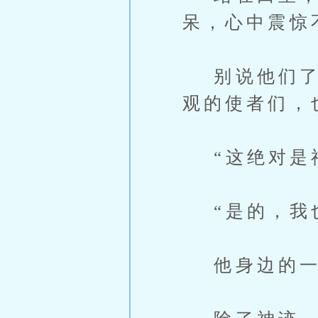
呆，心中震惊
别说他们了，
观的使者们，
“这绝对是神
“是的，我也
他身边的一