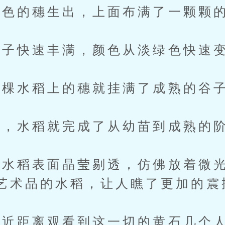
色的穗生出，上面布满了一颗颗
子快速丰满，颜色从淡绿色快速变
棵水稻上的穗就挂满了成熟的谷
水稻就完成了从幼苗到成熟的阶
稻表面晶莹剔透，仿佛放着微光
艺术品的水稻，让人瞧了更加的震
距离观看到这一切的黄石几个人