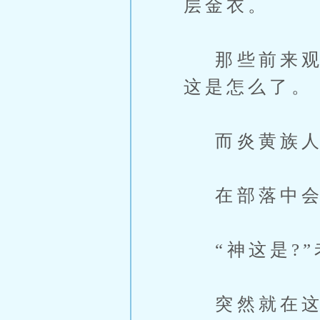
层金衣。
那些前来观摩
这是怎么了。
而炎黄族人
在部落中会
“神这是?”
突然就在这