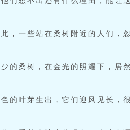
们想不出还有什么理由，能让这
，一些站在桑树附近的人们，忽
少的桑树，在金光的照耀下，居然
的叶芽生出，它们迎风见长，很