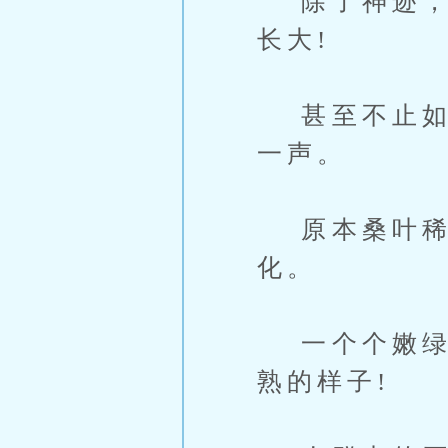
除了神迹，他
长大!
甚至不止如此
一声。
原本桑叶稀
化。
一个个嫩绿色
熟的样子!