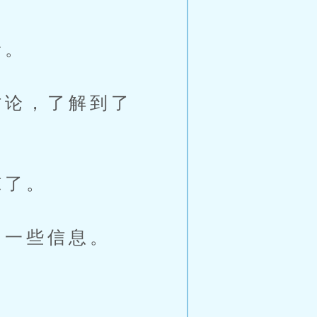
音。
论，了解到了
惊了。
一些信息。