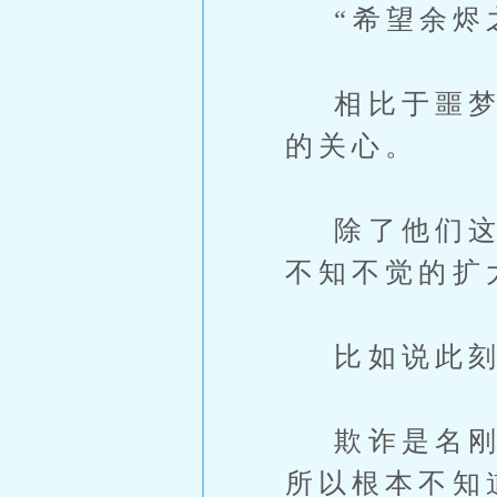
“希望余烬之
相比于噩梦主
的关心。
除了他们这些
不知不觉的扩
比如说此刻
欺诈是名刚从
所以根本不知