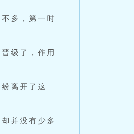
不多，第一时
晋级了，作用
纷离开了这
却并没有少多