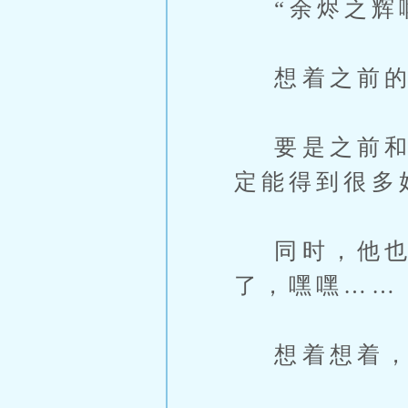
“余烬之辉
想着之前的
要是之前和余
定能得到很多
同时，他也是
了，嘿嘿……
想着想着，