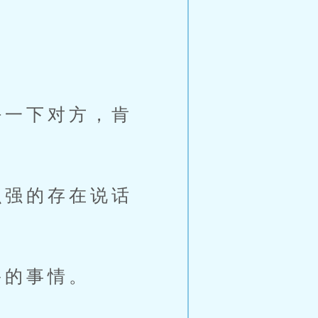
一下对方，肯
强的存在说话
的事情。