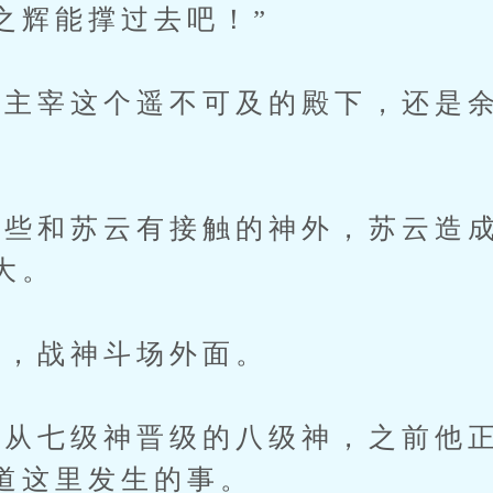
辉能撑过去吧！”
宰这个遥不可及的殿下，还是余
和苏云有接触的神外，苏云造成
大。
，战神斗场外面。
七级神晋级的八级神，之前他正
道这里发生的事。