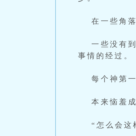
在一些角落
一些没有到场
事情的经过。
每个神第一
本来恼羞成
“怎么会这样