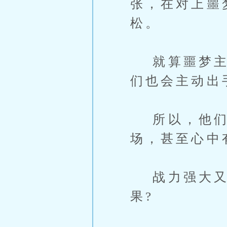
张，在对上噩
松。
就算噩梦主宰
们也会主动出
所以，他们没
场，甚至心中
战力强大又怎
果?