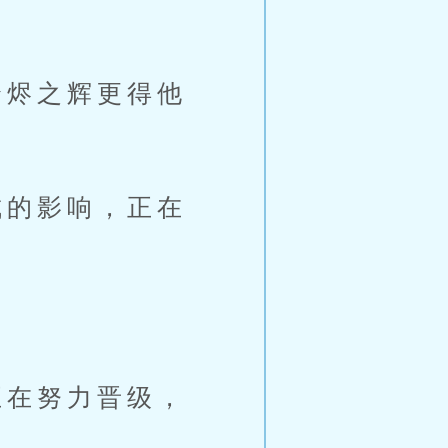
烬之辉更得他
的影响，正在
在努力晋级，