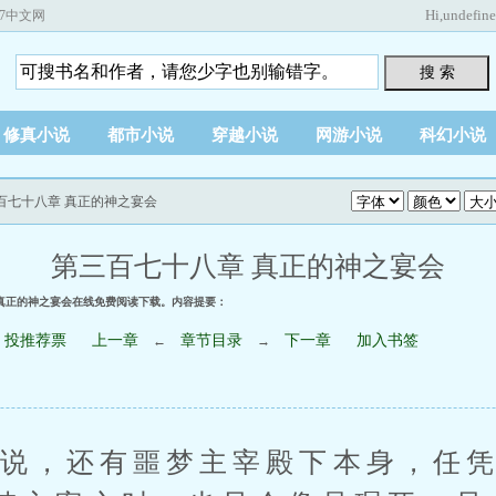
Hi,
undefin
67中文网
搜 索
修真小说
都市小说
穿越小说
网游小说
科幻小说
三百七十八章 真正的神之宴会
第三百七十八章 真正的神之宴会
 真正的神之宴会在线免费阅读下载。内容提要：
投推荐票
上一章
章节目录
下一章
加入书签
←
→
，还有噩梦主宰殿下本身，任凭