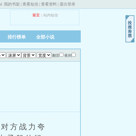
ed
我的书架
|
查看短信
|
查看资料
|
退出登录
留言：
站内短信
排行榜单
全部小说
翻页
夜间
对方战力夸