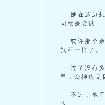
她在这边想着
间就是尝试一
或许那个余烬
就不一样了。
过了没有多
里，众神也是
不过，祂们虽
少。