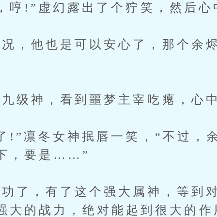
哼!”虚幻露出了个狞笑，然后心
，他也是可以安心了，那个余烬
九级神，看到噩梦主宰吃瘪，心中
!”凛冬女神抿唇一笑，“不过，
下，要是……”
功了，有了这个强大属神，等到对
强大的战力，绝对能起到很大的作