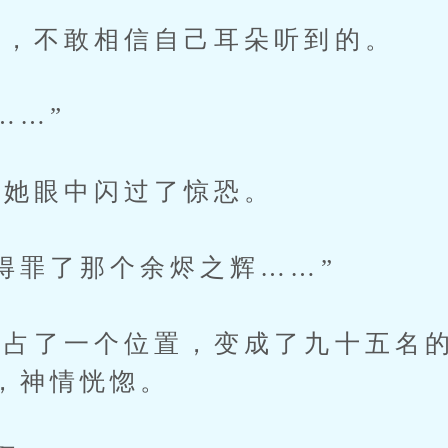
，不敢相信自己耳朵听到的。
……”
她眼中闪过了惊恐。
罪了那个余烬之辉……”
了一个位置，变成了九十五名的
，神情恍惚。