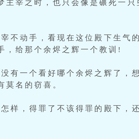
梦主宰之时，也只会像是碾死一只
不动手，看现在这位殿下生气的
手，给那个余烬之辉一个教训!
有一个看好哪个余烬之辉了，想
有莫名的窃喜。
样，得罪了不该得罪的殿下，还