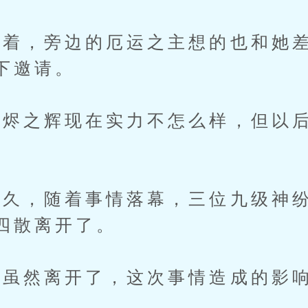
，旁边的厄运之主想的也和她差
下邀请。
之辉现在实力不怎么样，但以后
久，随着事情落幕，三位九级神纷
四散离开了。
然离开了，这次事情造成的影响