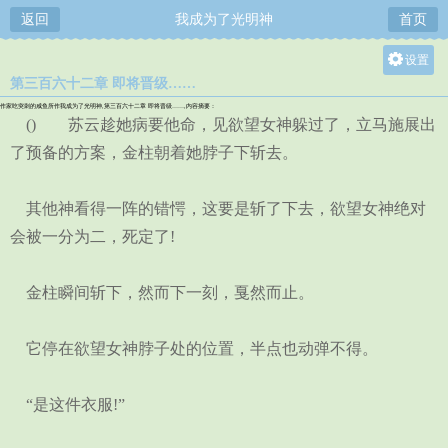
返回
我成为了光明神
首页
设置
第三百六十二章 即将晋级……
关灯
作家吃突刺的咸鱼所作我成为了光明神,第三百六十二章 即将晋级……,内容摘要：
大
() 苏云趁她病要他命，见欲望女神躲过了，立马施展出
中
了预备的方案，金柱朝着她脖子下斩去。
小
其他神看得一阵的错愕，这要是斩了下去，欲望女神绝对
会被一分为二，死定了!
金柱瞬间斩下，然而下一刻，戛然而止。
它停在欲望女神脖子处的位置，半点也动弹不得。
“是这件衣服!”