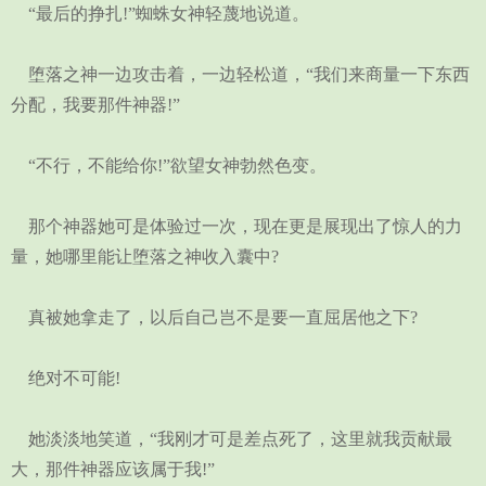
“最后的挣扎!”蜘蛛女神轻蔑地说道。
堕落之神一边攻击着，一边轻松道，“我们来商量一下东西
分配，我要那件神器!”
“不行，不能给你!”欲望女神勃然色变。
那个神器她可是体验过一次，现在更是展现出了惊人的力
量，她哪里能让堕落之神收入囊中?
真被她拿走了，以后自己岂不是要一直屈居他之下?
绝对不可能!
她淡淡地笑道，“我刚才可是差点死了，这里就我贡献最
大，那件神器应该属于我!”