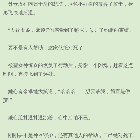
苏云没有同归于尽的想法，脸色不好看的放弃了攻击，身
形飞快地后退。
“人数太多，麻烦!”他感觉到了憋屈，放开了约柜的束缚。
要不是有人帮助，这家伙绝对死了!
欲望女神惊喜的恢复了行动后，身影一个闪烁，趁着这点
时间，直接飞到了远处。
她心有余悸地大笑道，“哈哈哈……想要杀我，简直是做
梦!”
她心脏扑通扑通跳着，心中后怕不已。
刚刚要不是神器守护，还有其他人的帮助，自己绝对死了!