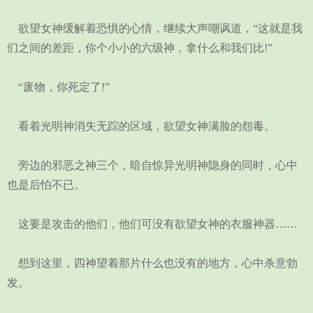
欲望女神缓解着恐惧的心情，继续大声嘲讽道，“这就是我
们之间的差距，你个小小的六级神，拿什么和我们比!”
“废物，你死定了!”
看着光明神消失无踪的区域，欲望女神满脸的怨毒。
旁边的邪恶之神三个，暗自惊异光明神隐身的同时，心中
也是后怕不已。
这要是攻击的他们，他们可没有欲望女神的衣服神器……
想到这里，四神望着那片什么也没有的地方，心中杀意勃
发。