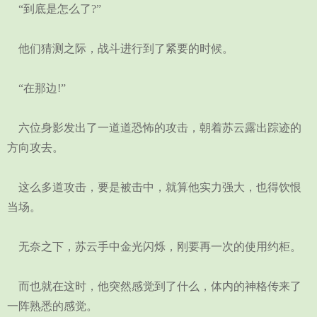
“到底是怎么了?”
他们猜测之际，战斗进行到了紧要的时候。
“在那边!”
六位身影发出了一道道恐怖的攻击，朝着苏云露出踪迹的
方向攻去。
这么多道攻击，要是被击中，就算他实力强大，也得饮恨
当场。
无奈之下，苏云手中金光闪烁，刚要再一次的使用约柜。
而也就在这时，他突然感觉到了什么，体内的神格传来了
一阵熟悉的感觉。