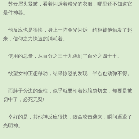
苏云眉头紧皱，看着闪烁着粉光的衣服，哪里还不知道它
是件神器。
他反应也是很快，身上一阵金光闪烁，约柜被他触发了起
来，信仰之力快速的消耗着。
使用的总量，从百分之三十九跳到了百分之四十七。
欲望女神正想移动，结果惊恐的发现，半点也动弹不得。
而脖子旁边的金柱，似乎就要朝着她脑袋切去，却要是被
切中了，必死无疑!
幸好的是，其他神反应很快，致命攻击袭来，瞬间逼退了
光明神。