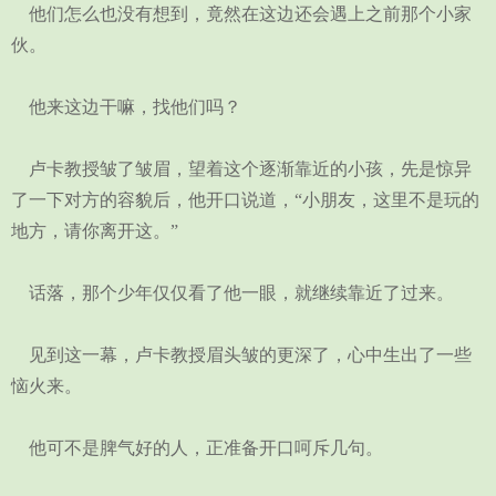
他们怎么也没有想到，竟然在这边还会遇上之前那个小家
伙。
他来这边干嘛，找他们吗？
卢卡教授皱了皱眉，望着这个逐渐靠近的小孩，先是惊异
了一下对方的容貌后，他开口说道，“小朋友，这里不是玩的
地方，请你离开这。”
话落，那个少年仅仅看了他一眼，就继续靠近了过来。
见到这一幕，卢卡教授眉头皱的更深了，心中生出了一些
恼火来。
他可不是脾气好的人，正准备开口呵斥几句。