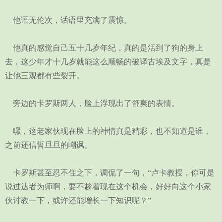
他语无伦次，话语里充满了震惊。
他真的感觉自己五十几岁年纪，真的是活到了狗的身上
去，这少年才十几岁就能这么顺畅的破译古埃及文字，真是
让他三观都有些裂开。
旁边的卡罗斯两人，脸上浮现出了舒爽的表情。
嘿，这老家伙现在脸上的神情真是精彩，也不知道是谁，
之前还信誓旦旦的嘲讽。
卡罗斯甚至忍不住之下，调侃了一句，“卢卡教授，你可是
说过达者为师啊，要不趁着现在这个机会，好好向这个小家
伙讨教一下，或许还能增长一下知识呢？”