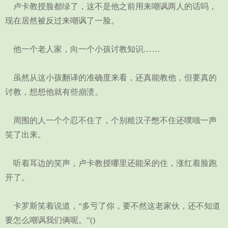
卢卡教授脸都绿了，这不是他之前用来嘲讽两人的话吗，
现在居然被反过来嘲讽了一脸。
他一个老人家，向一个小孩讨教知识……
虽然从这小孩翻译的准确度来看，还真能教他，但要真的
讨教，想想他就有些崩溃。
周围的人一个个忍不住了，个别糙汉子憋不住还噗嗤一声
笑了出来。
听着耳边的笑声，卢卡教授哪里还能呆的住，涨红着脸跑
开了。
卡罗斯笑着说道，“多亏了你，要不然这老家伙，还不知道
要怎么嘲讽我们俩呢。”()