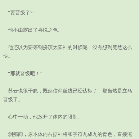
“要晋级了?”
他不由露出了喜悦之色。
他还以为要等到扮演太阳神的时候呢，没有想到竟然这么
快。
“那就晋级吧！”
苏云也很干脆，既然信仰丝线已经达标了，那当然是立马
晋级了。
心中一动，他放开了体内的限制。
刹那间，原本体内占据神格和字符九成九的青色，直接淹