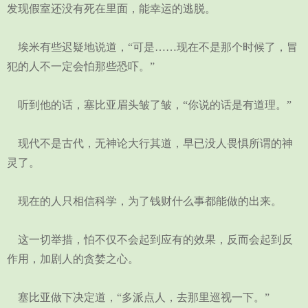
发现假室还没有死在里面，能幸运的逃脱。
埃米有些迟疑地说道，“可是……现在不是那个时候了，冒
犯的人不一定会怕那些恐吓。”
听到他的话，塞比亚眉头皱了皱，“你说的话是有道理。”
现代不是古代，无神论大行其道，早已没人畏惧所谓的神
灵了。
现在的人只相信科学，为了钱财什么事都能做的出来。
这一切举措，怕不仅不会起到应有的效果，反而会起到反
作用，加剧人的贪婪之心。
塞比亚做下决定道，“多派点人，去那里巡视一下。”