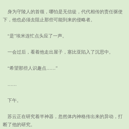
身为守陵人的首领，哪怕是无信徒，代代相传的责任驱使
下，他也必须去阻止那些可能到来的侵略者。
“是”埃米连忙点头应了一声。
一会过后，看着他走出屋子，塞比亚陷入了沉思中。
“希望那些人识趣点……”
……
下午。
苏云正在研究着半神器，忽然体内神格传出来的异动，打
断了他的研究。