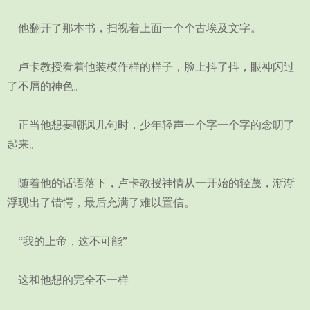
他翻开了那本书，扫视着上面一个个古埃及文字。
卢卡教授看着他装模作样的样子，脸上抖了抖，眼神闪过
了不屑的神色。
正当他想要嘲讽几句时，少年轻声一个字一个字的念叨了
起来。
随着他的话语落下，卢卡教授神情从一开始的轻蔑，渐渐
浮现出了错愕，最后充满了难以置信。
“我的上帝，这不可能”
这和他想的完全不一样