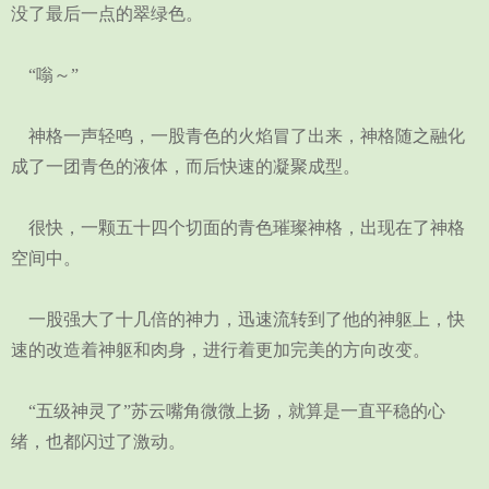
没了最后一点的翠绿色。
“嗡～”
神格一声轻鸣，一股青色的火焰冒了出来，神格随之融化
成了一团青色的液体，而后快速的凝聚成型。
很快，一颗五十四个切面的青色璀璨神格，出现在了神格
空间中。
一股强大了十几倍的神力，迅速流转到了他的神躯上，快
速的改造着神躯和肉身，进行着更加完美的方向改变。
“五级神灵了”苏云嘴角微微上扬，就算是一直平稳的心
绪，也都闪过了激动。