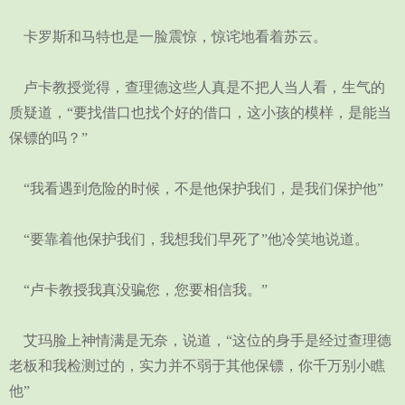
卡罗斯和马特也是一脸震惊，惊诧地看着苏云。
卢卡教授觉得，查理德这些人真是不把人当人看，生气的
质疑道，“要找借口也找个好的借口，这小孩的模样，是能当
保镖的吗？”
“我看遇到危险的时候，不是他保护我们，是我们保护他”
“要靠着他保护我们，我想我们早死了”他冷笑地说道。
“卢卡教授我真没骗您，您要相信我。”
艾玛脸上神情满是无奈，说道，“这位的身手是经过查理德
老板和我检测过的，实力并不弱于其他保镖，你千万别小瞧
他”