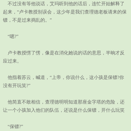
不过没有等他说话，艾玛听到他的话后，连忙开始解释了
起来，“卢卡教授别误会，这少年是我们查理德老板请来的保
镖，不是过来捣乱的。”
“嗯?”
卢卡教授愣了愣，像是在消化她说的话的意思，半晌才反
应过来。
他指着苏云，喊道，“上帝，你说什么，这小孩是保镖?你
没有开玩笑?”
他简直不敢相信，查理德明明知道那座金字塔的危险，还
让一个小孩加入他们的队伍，还说是什么保镖，开什么玩笑
“保镖?”