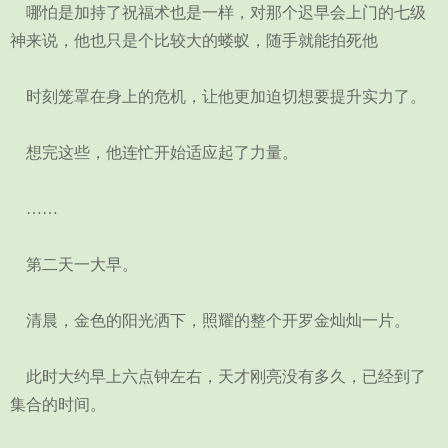
哪怕是加持了祝福术也是一样，对那个迟早会上门的七级
神来说，他也只是个比较大的蝼蚁，随手就能拍死他
时刻笼罩在身上的危机，让他更加迫切想要提升实力了。
想完这些，他连忙开始适应起了力量。
……
第二天一大早。
清晨，金色的阳光洒下，照耀的整个开罗金灿灿一片。
此时大约早上六点钟左右，天才刚亮没有多久，已经到了
集合的时间。