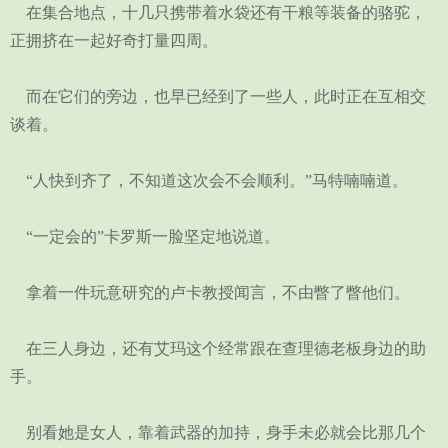
在集合地点，十几只携带着水袋还有干粮等装备的骆驼，
正拥挤在一起好奇打量四周。
而在它们的旁边，也早已经到了一些人，此时正在互相交
谈着。
“人快到齐了，不知道这次会不会顺利。”马特喃喃道。
“一定会的”卡罗斯一脸坚定地说道。
拿着一件玩意研究的卢卡教授闻言，不由瞥了瞥他们。
在三人身边，还有艾玛这个经常跟在查理德老板身边的助
手。
别看她是女人，靠着武器的加持，身手未必就会比那几个