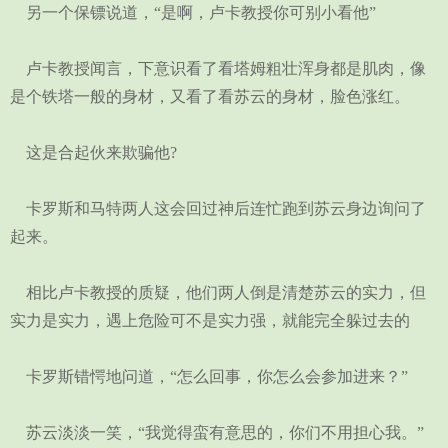
另一个保镖说道，“是啊，卢卡教授你可别小看他”
卢卡教授闻言，下意识看了看塔姆粗壮浑身都是肌肉，像
是个铁塔一般的身材，又看了看苏云的身材，脸色涨红。
这是合起伙来欺骗他?
卡罗斯和马特两人这会回过神后连忙跑到苏云身边询问了
起来。
相比卢卡教授的质疑，他们两人倒是清楚苏云的实力，但
实力是实力，遇上危险可不是实力强，就能完全躲过去的
卡罗斯错愕地问道，“怎么回事，你怎么会参加进来？”
苏云淡淡一笑，“我觉得蛮有意思的，你们不用担心我。”