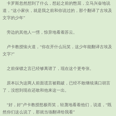
卡罗斯忽然想到了什么，想起之前的憋屈，立马兴奋地说
道，“这小家伙，就是我之前和你说过的，那个翻译了古埃及
文字的少年”
旁边的其他人一愣，惊异地看着苏云。
卢卡教授恼火道，“你在开什么玩笑，这少年能翻译古埃及
文字?”
之前保镖之言已经够离谱了，现在这个更夸张。
原本以为这两人前面谎言被戳破，已经不敢继续满口胡言
了，没想到现在还敢和他来这一出。
“好，好”卢卡教授怒极而笑，轻蔑地看着他们，说道，“既
然你们这么说了，那就当场翻译给我看”