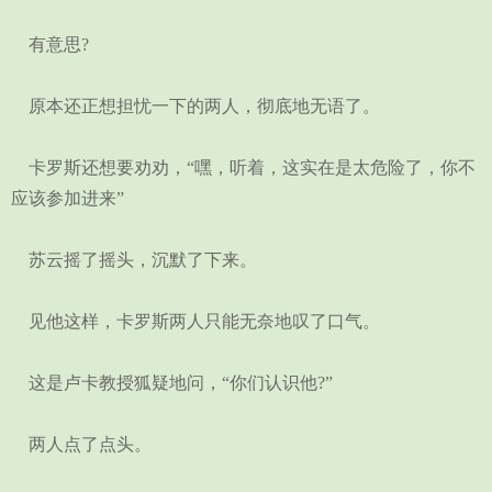
有意思?
原本还正想担忧一下的两人，彻底地无语了。
卡罗斯还想要劝劝，“嘿，听着，这实在是太危险了，你不
应该参加进来”
苏云摇了摇头，沉默了下来。
见他这样，卡罗斯两人只能无奈地叹了口气。
这是卢卡教授狐疑地问，“你们认识他?”
两人点了点头。