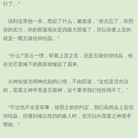
行了。”
说到这里他一呆，想起了什么，尴尬道，“差点忘了，依照
你的实力，你的部落现在是四级大部落了，所以你要上贡的
就是一颗五级信仰结晶。”
“什么?”苏云一愣，听着上贡之言，还是五级信仰结晶，他
在光芒遮掩下的面容就皱起了眉来。
火神知道光明神此刻的心情，不由叹道，“这也是没办法
的，雷霆之神毕竟是五级神，这个要求我们也拒绝不了。”
“不过也不全是坏事，按照之前的约定，我们虽然会上贡信
仰结晶，但遇到难以抵挡的敌人时，也可以向雷霆之神请求
帮助。”