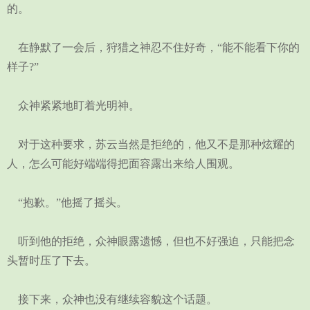
的。
在静默了一会后，狩猎之神忍不住好奇，“能不能看下你的
样子?”
众神紧紧地盯着光明神。
对于这种要求，苏云当然是拒绝的，他又不是那种炫耀的
人，怎么可能好端端得把面容露出来给人围观。
“抱歉。”他摇了摇头。
听到他的拒绝，众神眼露遗憾，但也不好强迫，只能把念
头暂时压了下去。
接下来，众神也没有继续容貌这个话题。