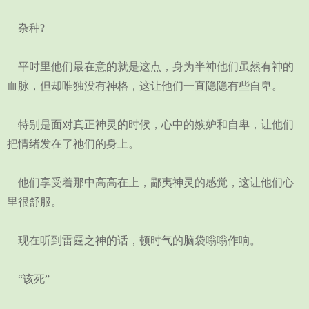
杂种?
平时里他们最在意的就是这点，身为半神他们虽然有神的
血脉，但却唯独没有神格，这让他们一直隐隐有些自卑。
特别是面对真正神灵的时候，心中的嫉妒和自卑，让他们
把情绪发在了祂们的身上。
他们享受着那中高高在上，鄙夷神灵的感觉，这让他们心
里很舒服。
现在听到雷霆之神的话，顿时气的脑袋嗡嗡作响。
“该死”