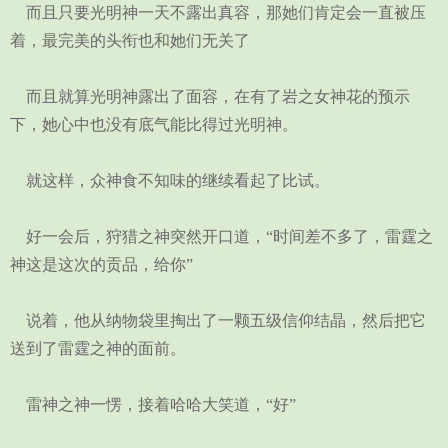
而且只要光明神一天不露出真容，那她们肯定会一直被压
着，最完美的头衔也和她们无关了
而且就算光明神露出了面容，在有了岩之女神花的预示
下，她心中也没有底气能比得过光明神。
就这样，众神食不知味的继续看起了比试。
好一会后，狩猎之神突然开口道，“时间差不多了，雷霆之
神这是这次的贡品，给你”
说着，他从纳物袋里掏出了一颗五级信仰结晶，然后把它
送到了雷霆之神的面前。
雷神之神一愣，接着哈哈大笑道，“好”