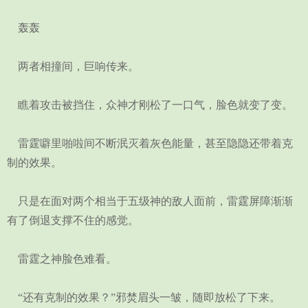
轰轰
两者相撞间，巨响传来。
瞧着攻击被挡住，众神才刚松了一口气，脸色就变了变。
雷霆噼里啪啦间不断泯灭着灰色能量，甚至隐隐还带着克
制的效果。
只是在面对两个相当于五级神的敌人面前，雷霆屏障渐渐
有了倒退支撑不住的感觉。
雷霆之神脸色难看。
“还有克制的效果？”邪焚眉头一皱，随即放松了下来。