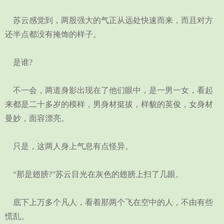
苏云感觉到，两股强大的气正从远处快速而来，而且对方
还半点都没有掩饰的样子。
是谁?
不一会，两道身影出现在了他们眼中，是一男一女，看起
来都是二十多岁的模样，男身材挺拔，样貌的英俊，女身材
曼妙，面容漂亮。
只是，这两人身上气息有点怪异。
“那是翅膀?”苏云目光在灰色的翅膀上扫了几眼。
底下上万多个凡人，看着那两个飞在空中的人，不由有些
慌乱。