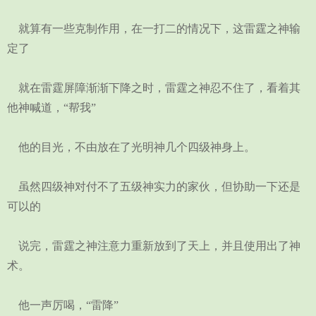
就算有一些克制作用，在一打二的情况下，这雷霆之神输
定了
就在雷霆屏障渐渐下降之时，雷霆之神忍不住了，看着其
他神喊道，“帮我”
他的目光，不由放在了光明神几个四级神身上。
虽然四级神对付不了五级神实力的家伙，但协助一下还是
可以的
说完，雷霆之神注意力重新放到了天上，并且使用出了神
术。
他一声厉喝，“雷降”