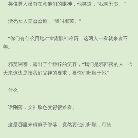
英俊男人没有在意他们的眼神，他笑道，“我叫邪焚。”
漂亮女人笑盈盈道，“我叫邪茵。”
“你们有什么目地?”雷霆眼神冷厉，这两人一看就来者不
善。
邪焚咧嘴，露出了个狰狞的笑容，“我们是邪部落的人，今
天来这边是按我们父神的要求，要你们归顺于祂”
什么
话刚落，众神脸色变得很难看。
这是哪里来得疯子部落，竟然要他们归顺，可笑