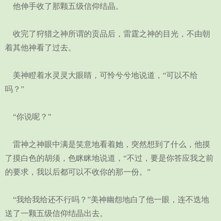
他伸手收了那颗五级信仰结晶。
收完了狩猎之神所谓的贡品后，雷霆之神的目光，不由朝
着其他神看了过去。
美神瞪着水灵灵大眼睛，可怜兮兮地说道，“可以不给
吗？”
“你说呢？”
雷神之神眼中满是笑意地看着她，突然想到了什么，他摸
了摸白色的胡须，色眯眯地说道，“不过，要是你答应我之前
的要求，我以后都可以不收你的那一份。”
“我给我给还不行吗？”美神幽怨地白了他一眼，连不迭地
送了一颗五级信仰结晶出去。