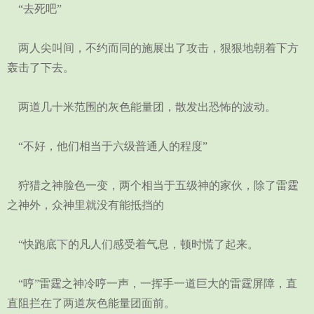
“去死吧”
两人尖叫间，不约而同的施展出了攻击，狠狠地朝着下方
轰击了下去。
两道几十米范围的灰色能量团，散发出恐怖的波动。
“不好，他们相当于六级普通人的程度”
狩猎之神脸色一变，两个相当于五级神的家伙，除了雷霆
之神外，众神里就没有能抵挡的
“快跑底下的凡人们感受着气息，顿时慌了起来。
“哼”雷霆之神冷哼一声，一挥手一道巨大的雷霆屏障，直
直阻拦在了两道灰色能量团面前。