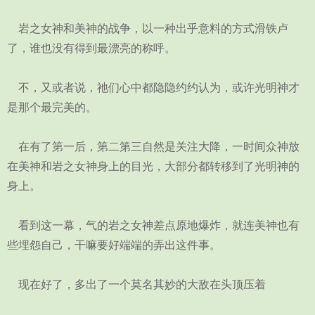
岩之女神和美神的战争，以一种出乎意料的方式滑铁卢
了，谁也没有得到最漂亮的称呼。
不，又或者说，祂们心中都隐隐约约认为，或许光明神才
是那个最完美的。
在有了第一后，第二第三自然是关注大降，一时间众神放
在美神和岩之女神身上的目光，大部分都转移到了光明神的
身上。
看到这一幕，气的岩之女神差点原地爆炸，就连美神也有
些埋怨自己，干嘛要好端端的弄出这件事。
现在好了，多出了一个莫名其妙的大敌在头顶压着