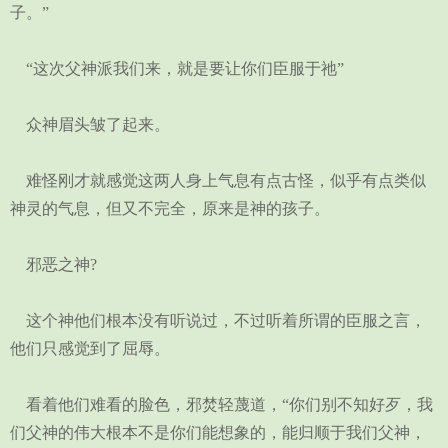
子。”
“这次父神派我们来，就是要让你们臣服于祂”
众神眉头皱了起来。
难怪刚才就感觉这两人身上气息有点古怪，似乎有点类似
神灵的气息，但又不完全，原来是神的孩子。
邪恶之神?
这个神他们根本没有听说过，不过听着所谓的臣服之言，
他们只感觉到了屈辱。
看着他们难看的脸色，邪焚轻蔑道，“你们别不知好歹，我
们父神的伟大根本不是你们能想象的，能归顺于我们父神，