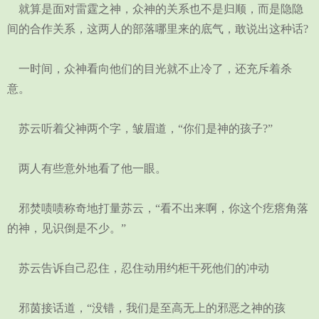
就算是面对雷霆之神，众神的关系也不是归顺，而是隐隐
间的合作关系，这两人的部落哪里来的底气，敢说出这种话?
一时间，众神看向他们的目光就不止冷了，还充斥着杀
意。
苏云听着父神两个字，皱眉道，“你们是神的孩子?”
两人有些意外地看了他一眼。
邪焚啧啧称奇地打量苏云，“看不出来啊，你这个疙瘩角落
的神，见识倒是不少。”
苏云告诉自己忍住，忍住动用约柜干死他们的冲动
邪茵接话道，“没错，我们是至高无上的邪恶之神的孩