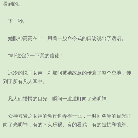
看到的。
下一秒。
她眼神高高在上，用着一股命令式的口吻说出了话语。
“叫他治疗一下我的信徒”
冰冷的悦耳女声，刹那间被她故意的传遍了整个空地，传
到了所有凡人耳中。
凡人们错愕的目光，瞬间一道道盯向了光明神。
众神被岩之女神的动作也弄得一怔，一时间各异的目光盯
向了光明神，有的幸灾乐祸、有的看戏、有的担忧和愤怒。