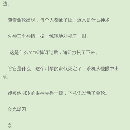
边。
随着金轮出现，每个人都怔了怔，这又是什么神术
火神三个神情一振，惊诧地对视了一眼。
“这是什么？”耘惊讶过后，随即放松了下来。
管它是什么，这个叫黎的家伙死定了，杀机从他眼中出
现。
黎被他阴冷的眼神弄得一惊，下意识发动了金轮。
金光爆闪
轰