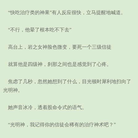
“快吃治疗类的神果”有人反应很快，立马提醒地喊道。
“不行，他晕了根本吃不下去”
高台上，岩之女神脸色微变，要死一个三级信徒
就算他是四级神，刹那之间也是感觉到了心疼。
焦虑了几秒，忽然她想到了什么，目光顿时犀利地扫向了
光明神。
她声音冰冷，透着股命令式的语气。
“光明神，我记得你的信徒会稀有的治疗神术吧？”