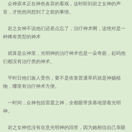
众神原本正在神色各异的看戏，这时听到岩之女神的声
音，才恍然间想到了之前的事情。
岩之女神不说他们还差点忘了，治疗神术啊，这绝对是一
种稀有类型的神术
就算是众神里，光明神的治疗神术也是一朵奇葩，起码他
们都没有治疗类的神术。
平时日他们族人受伤，要不是依靠普通草药就是神赐植
物，哪里有治疗神术方便。
一时间，众神包括雷霆之神，全都眼带羡慕地望着光明
神。
岩之女神也没有在意光明神的回答，因为她相信自己亲眼