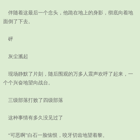
伴随着这最后一个念头，他跪在地上的身影，彻底向着地
面倒了下去。
砰
灰尘溅起
现场静默了片刻，随后围观的万多人震声欢呼了起来，一
个个兴奋地望向战台。
三级部落打败了四级部落
这种事情有多久没见过了
“可恶啊”白石一脸恼恨，咬牙切齿地望着黎。