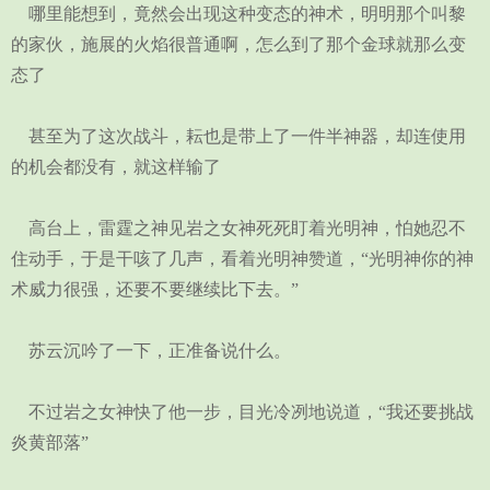
哪里能想到，竟然会出现这种变态的神术，明明那个叫黎
的家伙，施展的火焰很普通啊，怎么到了那个金球就那么变
态了
甚至为了这次战斗，耘也是带上了一件半神器，却连使用
的机会都没有，就这样输了
高台上，雷霆之神见岩之女神死死盯着光明神，怕她忍不
住动手，于是干咳了几声，看着光明神赞道，“光明神你的神
术威力很强，还要不要继续比下去。”
苏云沉吟了一下，正准备说什么。
不过岩之女神快了他一步，目光冷冽地说道，“我还要挑战
炎黄部落”