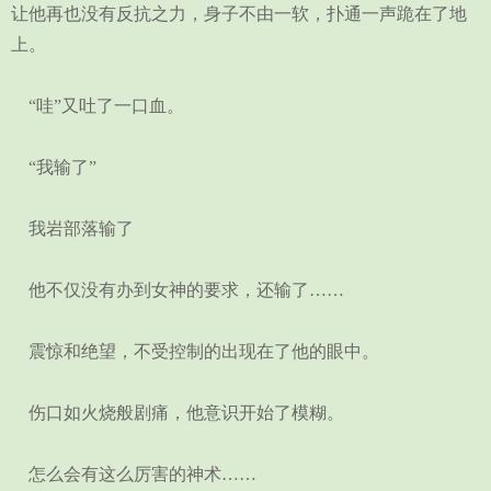
让他再也没有反抗之力，身子不由一软，扑通一声跪在了地
上。
“哇”又吐了一口血。
“我输了”
我岩部落输了
他不仅没有办到女神的要求，还输了……
震惊和绝望，不受控制的出现在了他的眼中。
伤口如火烧般剧痛，他意识开始了模糊。
怎么会有这么厉害的神术……