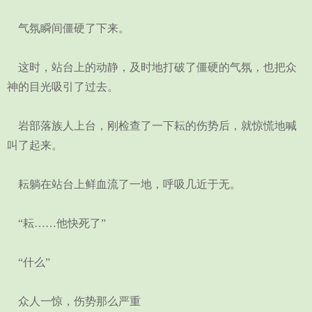
气氛瞬间僵硬了下来。
这时，站台上的动静，及时地打破了僵硬的气氛，也把众
神的目光吸引了过去。
岩部落族人上台，刚检查了一下耘的伤势后，就惊慌地喊
叫了起来。
耘躺在站台上鲜血流了一地，呼吸几近于无。
“耘……他快死了”
“什么”
众人一惊，伤势那么严重