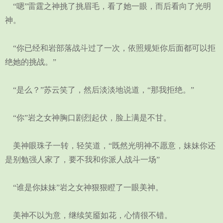
“嗯”雷霆之神挑了挑眉毛，看了她一眼，而后看向了光明
神。
“你已经和岩部落战斗过了一次，依照规矩你后面都可以拒
绝她的挑战。”
“是么？”苏云笑了，然后淡淡地说道，“那我拒绝。”
“你”岩之女神胸口剧烈起伏，脸上满是不甘。
美神眼珠子一转，轻笑道，“既然光明神不愿意，妹妹你还
是别勉强人家了，要不我和你派人战斗一场”
“谁是你妹妹”岩之女神狠狠瞪了一眼美神。
美神不以为意，继续笑靥如花，心情很不错。