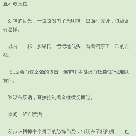
直不敢置信。
众神的目光，一道道投向了光明神，里面有惊讶，也蕴含
有忌惮。
战台上，耘一脸错愕，愣愣地低头，看着洞穿了自己的金
柱。
“怎么会有这么强的攻击，连护甲术都没有抵挡住”他难以
置信。
黎没有废话，直接控制着金柱横切而过。
瞬间，鲜血喷洒
差点被切掉半个身子的恐怖伤势，出现在了耘的身上，也