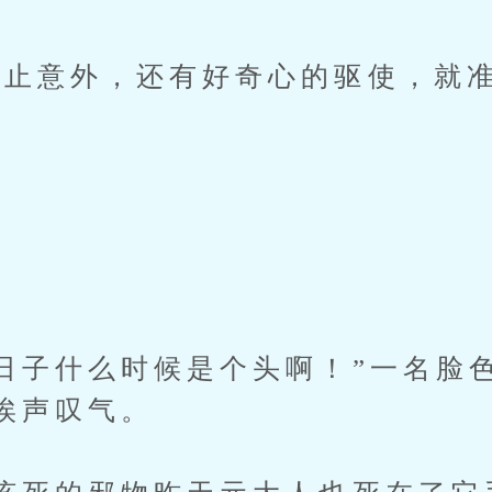
意外，还有好奇心的驱使，就准
子什么时候是个头啊！”一名脸
唉声叹气。