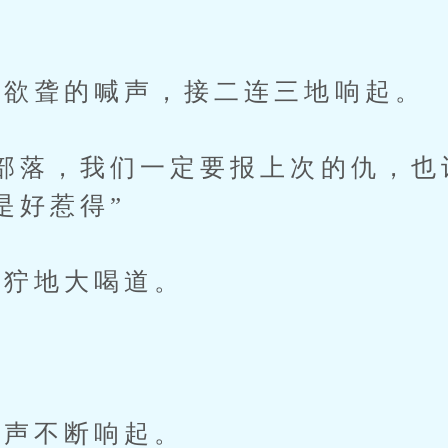
欲聋的喊声，接二连三地响起。
落，我们一定要报上次的仇，也
是好惹得”
狞地大喝道。
声不断响起。