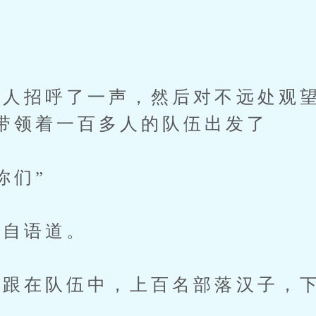
招呼了一声，然后对不远处观望
带领着一百多人的队伍出发了
你们”
自语道。
在队伍中，上百名部落汉子，下