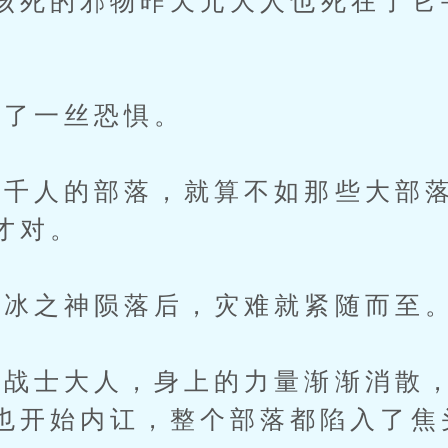
死的邪物昨天元大人也死在了它
了一丝恐惧。
人的部落，就算不如那些大部落
才对。
冰之神陨落后，灾难就紧随而至
士大人，身上的力量渐渐消散，
也开始内讧，整个部落都陷入了焦