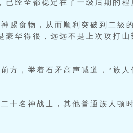
，已经全都稳定在了一级后期的程
赐食物，从而顺利突破到二级的
是豪华得很，远远不是上次攻打山
方，举着石矛高声喊道，“族人
二十名神战士，其他普通族人顿