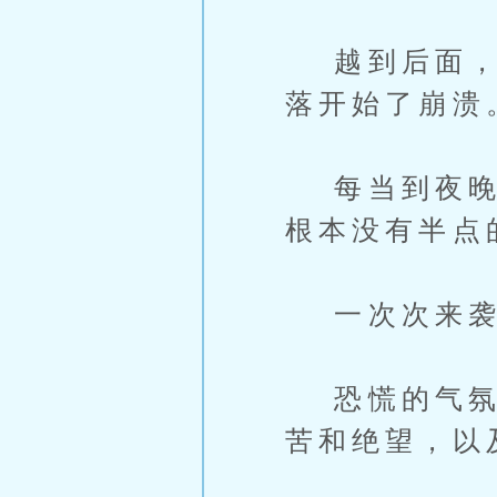
越到后面，部
落开始了崩溃
每当到夜晚，
根本没有半点
一次次来袭
恐慌的气氛，
苦和绝望，以