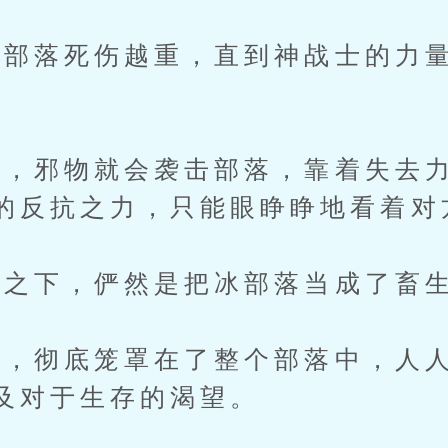
落死伤越重，直到神战士的力量
。
邪物就会袭击部落，靠着失去力
的反抗之力，只能眼睁睁地看着对
之下，俨然是把冰部落当成了畜
彻底笼罩在了整个部落中，人人
及对于生存的渴望。