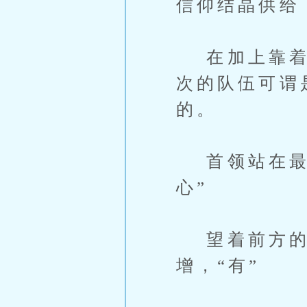
信仰结晶供给
在加上靠着神
次的队伍可谓
的。
首领站在最前
心”
望着前方的
增，“有”