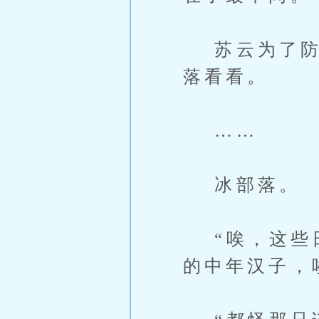
苏云为了防止
落看看。
……
冰部落。
“唉，这些日
的中年汉子，