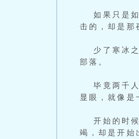
如果只是如此
击的，却是那
少了寒冰之神
部落。
毕竟两千人的
显眼，就像是
开始的时候部
竭，却是开始