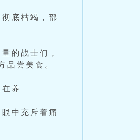
彻底枯竭，部
量的战士们，
方品尝美食。
生在养
眼中充斥着痛