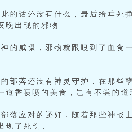
的话还没有什么，最后给垂死挣
夜晚出现的邪物
的威慑，邪物就跟嗅到了血食一
部落还没有神灵守护，在那些孽
一道香喷喷的美食，岂有不尝的道
落应对的还好，随着那些神战士
出现了死伤。