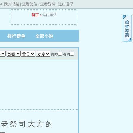
ed
我的书架
|
查看短信
|
查看资料
|
退出登录
留言：
站内短信
排行榜单
全部小说
翻页
夜间
老祭司大方的