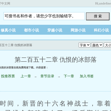
Hi,
undefin
67中文网
搜 索
修真小说
都市小说
穿越小说
网游小说
科幻小说
二百五十二章 仇恨的冰部落
第二百五十二章 仇恨的冰部落
 仇恨的冰部落在线免费阅读下载。内容提要：
投推荐票
上一章
章节目录
下一章
加入书签
←
→
间，新晋的十六名神战士，靠着