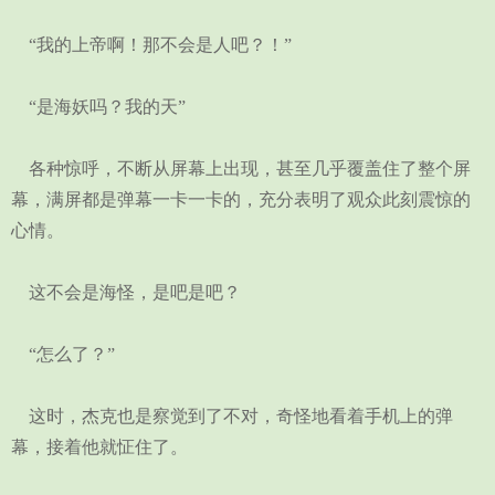
“我的上帝啊！那不会是人吧？！”
“是海妖吗？我的天”
各种惊呼，不断从屏幕上出现，甚至几乎覆盖住了整个屏
幕，满屏都是弹幕一卡一卡的，充分表明了观众此刻震惊的
心情。
这不会是海怪，是吧是吧？
“怎么了？”
这时，杰克也是察觉到了不对，奇怪地看着手机上的弹
幕，接着他就怔住了。