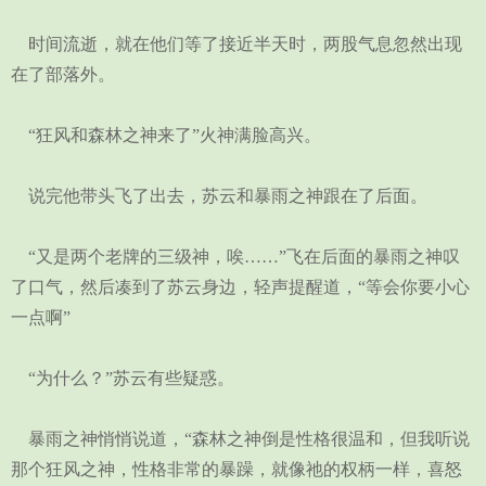
时间流逝，就在他们等了接近半天时，两股气息忽然出现
在了部落外。
“狂风和森林之神来了”火神满脸高兴。
说完他带头飞了出去，苏云和暴雨之神跟在了后面。
“又是两个老牌的三级神，唉……”飞在后面的暴雨之神叹
了口气，然后凑到了苏云身边，轻声提醒道，“等会你要小心
一点啊”
“为什么？”苏云有些疑惑。
暴雨之神悄悄说道，“森林之神倒是性格很温和，但我听说
那个狂风之神，性格非常的暴躁，就像祂的权柄一样，喜怒