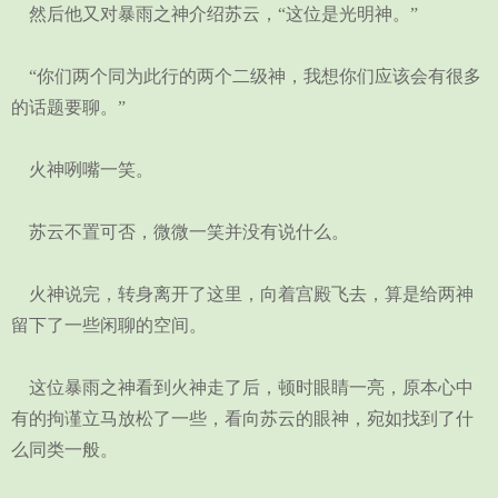
然后他又对暴雨之神介绍苏云，“这位是光明神。”
“你们两个同为此行的两个二级神，我想你们应该会有很多
的话题要聊。”
火神咧嘴一笑。
苏云不置可否，微微一笑并没有说什么。
火神说完，转身离开了这里，向着宫殿飞去，算是给两神
留下了一些闲聊的空间。
这位暴雨之神看到火神走了后，顿时眼睛一亮，原本心中
有的拘谨立马放松了一些，看向苏云的眼神，宛如找到了什
么同类一般。