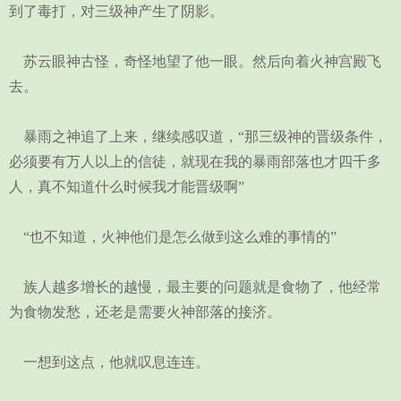
到了毒打，对三级神产生了阴影。
苏云眼神古怪，奇怪地望了他一眼。然后向着火神宫殿飞
去。
暴雨之神追了上来，继续感叹道，“那三级神的晋级条件，
必须要有万人以上的信徒，就现在我的暴雨部落也才四千多
人，真不知道什么时候我才能晋级啊”
“也不知道，火神他们是怎么做到这么难的事情的”
族人越多增长的越慢，最主要的问题就是食物了，他经常
为食物发愁，还老是需要火神部落的接济。
一想到这点，他就叹息连连。