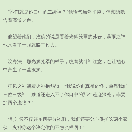
“祂们就是你口中的二级神？”他语气虽然平淡，但却隐隐
含着高傲之色。
他望着他们，准确的说是看着光辉笼罩的苏云，暴雨之神
他只看了一眼就略了过去。
没办法，那光辉笼罩的样子，瞧着就引神注意，也让祂心
中产生了一些嫉妒。
狂风之神朝着火神抱怨道，“我说你也真是奇怪，单靠我们
三位三级神，难道还进入不了你口中的那个遗迹深处，非要
加两个废物？”
“到时候不仅好东西要分祂们，我们还要分心保护这两个家
伙，火神你这个决定做的不怎么样啊！”