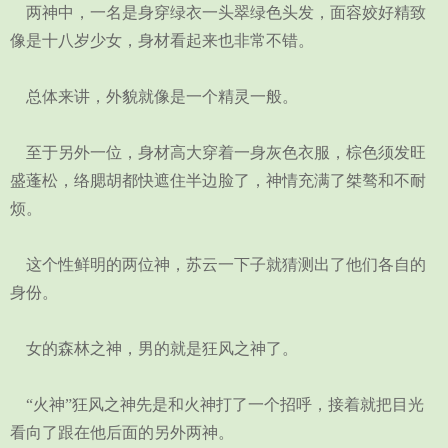
两神中，一名是身穿绿衣一头翠绿色头发，面容姣好精致
像是十八岁少女，身材看起来也非常不错。
总体来讲，外貌就像是一个精灵一般。
至于另外一位，身材高大穿着一身灰色衣服，棕色须发旺
盛蓬松，络腮胡都快遮住半边脸了，神情充满了桀骜和不耐
烦。
这个性鲜明的两位神，苏云一下子就猜测出了他们各自的
身份。
女的森林之神，男的就是狂风之神了。
“火神”狂风之神先是和火神打了一个招呼，接着就把目光
看向了跟在他后面的另外两神。