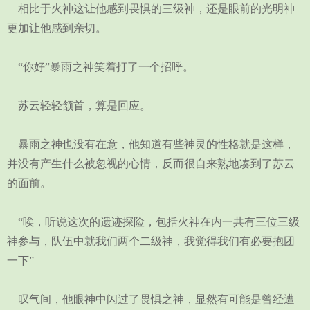
相比于火神这让他感到畏惧的三级神，还是眼前的光明神
更加让他感到亲切。
“你好”暴雨之神笑着打了一个招呼。
苏云轻轻颔首，算是回应。
暴雨之神也没有在意，他知道有些神灵的性格就是这样，
并没有产生什么被忽视的心情，反而很自来熟地凑到了苏云
的面前。
“唉，听说这次的遗迹探险，包括火神在内一共有三位三级
神参与，队伍中就我们两个二级神，我觉得我们有必要抱团
一下”
叹气间，他眼神中闪过了畏惧之神，显然有可能是曾经遭