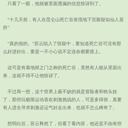
只看了一眼，他就被里面透漏的信息惊讶到了。
“十几天前，有人在昆仑山死亡谷发现地下宫殿疑似仙人居
所”
“真的假的。”苏云陷入了惊疑中，要知道死亡谷可没有那
么好进好出，要是一不小心说不定连命都要搭上。
这可是有着地狱之门之称的死亡谷，竟然有人能从里面出
来，这就不得不让他惊讶了。
不过再一想，这个世界上最不缺的就是冒险者和铁头娃
了，那些玩极限运动喜欢刺激挑战的人，可是多得很，真要
有人进去寻求刺激还运气好走出来，也就不怎么稀奇了。
想明白后，苏云释然了，但看了看内容，他还是不由有些