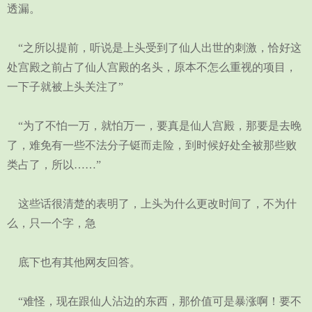
透漏。
“之所以提前，听说是上头受到了仙人出世的刺激，恰好这
处宫殿之前占了仙人宫殿的名头，原本不怎么重视的项目，
一下子就被上头关注了”
“为了不怕一万，就怕万一，要真是仙人宫殿，那要是去晚
了，难免有一些不法分子铤而走险，到时候好处全被那些败
类占了，所以……”
这些话很清楚的表明了，上头为什么更改时间了，不为什
么，只一个字，急
底下也有其他网友回答。
“难怪，现在跟仙人沾边的东西，那价值可是暴涨啊！要不