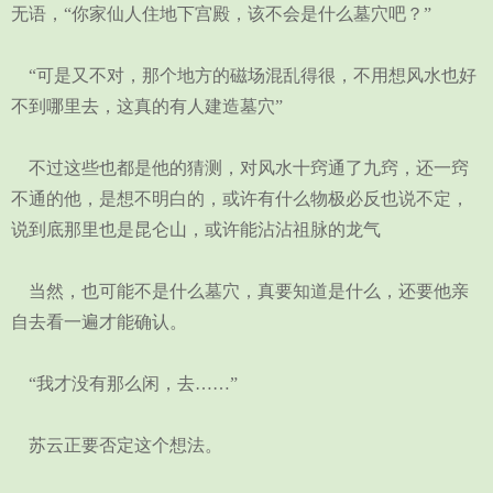
无语，“你家仙人住地下宫殿，该不会是什么墓穴吧？”
“可是又不对，那个地方的磁场混乱得很，不用想风水也好
不到哪里去，这真的有人建造墓穴”
不过这些也都是他的猜测，对风水十窍通了九窍，还一窍
不通的他，是想不明白的，或许有什么物极必反也说不定，
说到底那里也是昆仑山，或许能沾沾祖脉的龙气
当然，也可能不是什么墓穴，真要知道是什么，还要他亲
自去看一遍才能确认。
“我才没有那么闲，去……”
苏云正要否定这个想法。