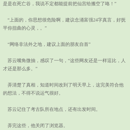
是是在死亡谷，我说不定都能提前把仙宫给搬空了咯！”
“上面的，你思想很危险啊，建议念涌富强24字真言，好抚
平你扭曲的心灵，。”
“网络非法外之地，建议上面的朋友自首”
苏云嘴角微抽，感叹了一句，“这些网友还是一样逗比，人
才还是那么多。”
弄清楚了真相，知道时间改到了明天早上，这完美符合他
的想法，不得不说运气很好。
苏云记住了考古队所在地点，还有出发时间。
弄完这些，他关闭了浏览器。