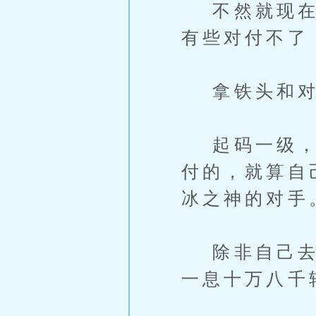
不然就现在这
有些对付不了
拿铁头和对
起码一级，疑
付的，就算自
冰之神的对手
除非自己去现
一息十万八千