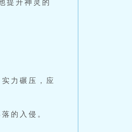
他提升神灵的
实力碾压，应
落的入侵。