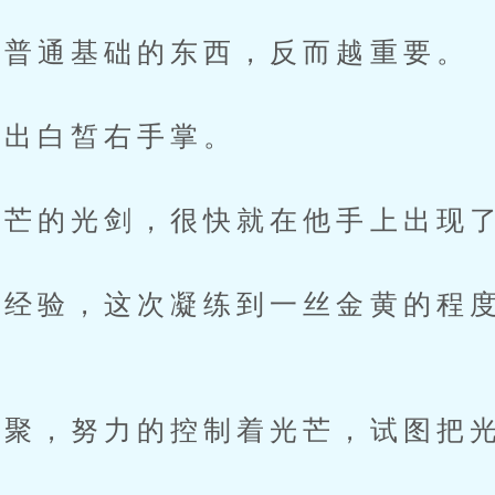
普通基础的东西，反而越重要。
出白皙右手掌。
芒的光剑，很快就在他手上出现
验，这次凝练到一丝金黄的程度
，努力的控制着光芒，试图把光