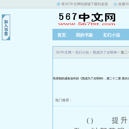
将567中文网快捷键下载到桌面
收藏5
首页
我的书架
玄幻小说
567中文网
>
玄幻小说
>
我成为了光明神
> 第
吃突刺的咸鱼创作的《我成为了光明神》, 第二十二章 想
热门推荐：
() 提升实