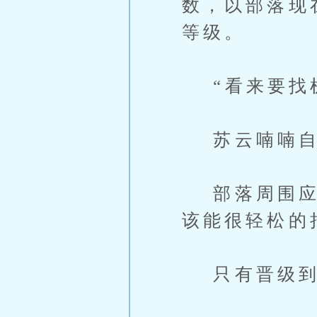
数，以部落现
等级。
“看来要找机
苏云喃喃自
部落周围应该
该能很轻松的
只有晋级到