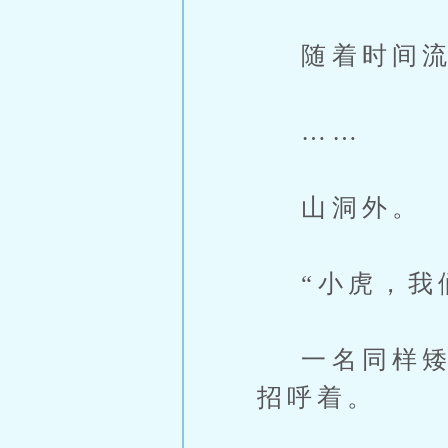
随着时间流
……
山洞外。
“小虎，我们
一名同样矮小
招呼着。