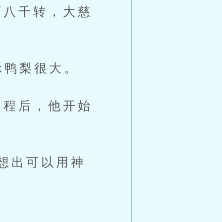
八千转，大慈
示鸭梨很大。
程后，他开始
想出可以用神