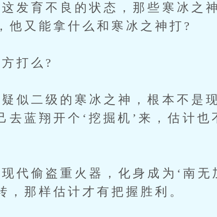
发育不良的状态，那些寒冰之神
，他又能拿什么和寒冰之神打?
方打么?
似二级的寒冰之神，根本不是现
己去蓝翔开个‘挖掘机’来，估计也
。
代偷盗重火器，化身成为‘南无
转，那样估计才有把握胜利。