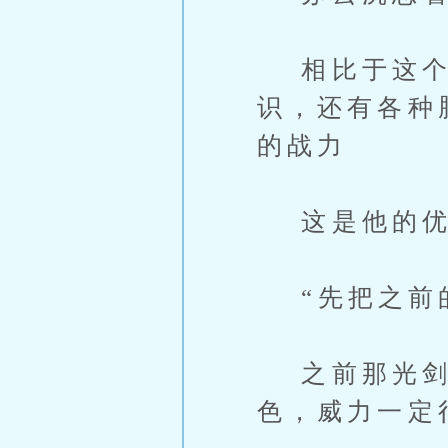
相比于这个世
识，还有各种
的战力
这是他的优
“先把之前的
之前那光剑
色，威力一定