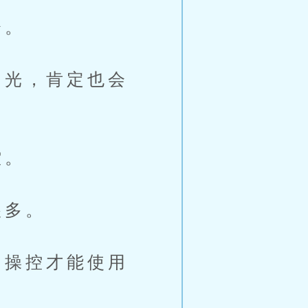
会。
光，肯定也会
控。
很多。
操控才能使用