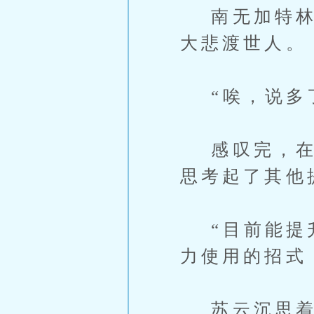
南无加特林菩
大悲渡世人。
“唉，说多了
感叹完，在把
思考起了其他
“目前能提升
力使用的招式
苏云沉思着