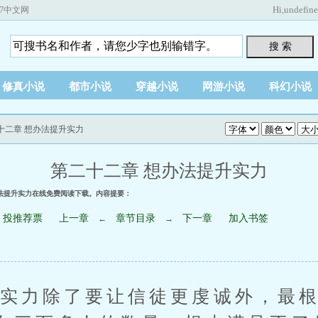
Hi,
undefin
67中文网
搜 索
修真小说
都市小说
穿越小说
网游小说
科幻小说
二十二章 想办法提升实力
第二十二章 想办法提升实力
办法提升实力在线免费阅读下载。内容提要：
投推荐票
上一章
章节目录
下一章
加入书签
←
→
力除了要让信徒更虔诚外，最根