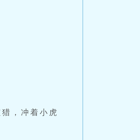
。
猎，冲着小虎