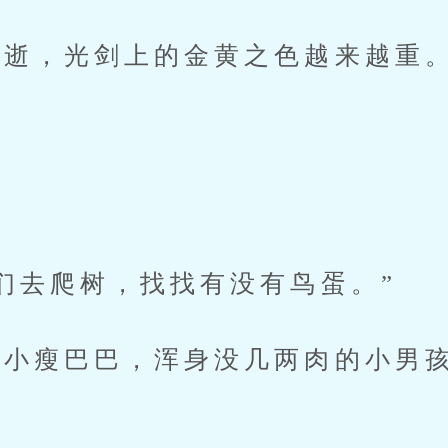
逝，光剑上的金黄之色越来越重
去爬树，找找有没有鸟蛋。”
瘦巴巴，浑身没几两肉的小男孩