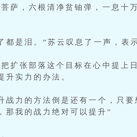
萨，六根清净贫铀弹，一息十万
都是泪。”苏云叹息了一声，表
扩张部落这个目标在心中提上日
提升实力的办法。
战力的方法倒是还有一个，只要
，那我的战力绝对可以提升”
。