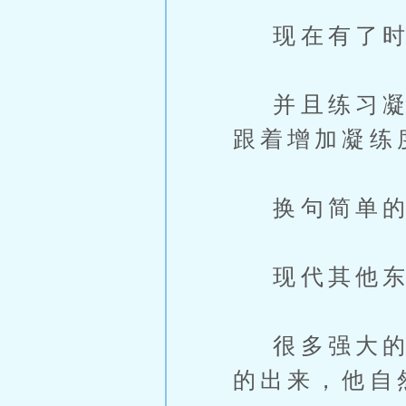
现在有了时
并且练习凝聚
跟着增加凝练
换句简单的
现代其他东
很多强大的脑
的出来，他自