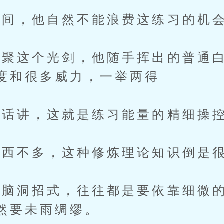
间，他自然不能浪费这练习的机
这个光剑，他随手挥出的普通白
度和很多威力，一举两得
话讲，这就是练习能量的精细操
西不多，这种修炼理论知识倒是
洞招式，往往都是要依靠细微的
然要未雨绸缪。