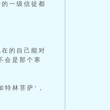
的一级信徒都
在的自己能对
不会是那个寒
加特林菩萨’，