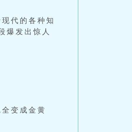
现代的各种知
段爆发出惊人
全变成金黄