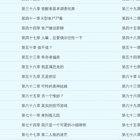
第三十八章 觉醒者基本调查结果
第三十九章
第四十一章 K型丧尸尸毒
第四十二章
第四十四章 丧尸微信群聊
第四十五章
第四十七章 人嘛，总要偶尔任性一下
第四十八章
第五十章 值不值？
第五十一章
第五十三章 幸存者偏差
第五十四章
第五十六章 我是属恐龙的
第五十七章
第五十九章 又是癌症
第六十章 
第六十二章 可怜的衰神姑娘
第六十三章
第六十五章 另一个惟妙？
第六十六章
第六十八章 真实的投币游戏
第六十九章
第七十一章 来到孤儿院
第七十二章
第七十四章 我只是一个可爱的小猫咪呀
第七十五章
第七十七章 第二人格的迷茫
第七十八章