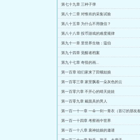
第七十九章 三种子弹
第八十二章 对惟肖的采集试验
第八十五章 为什么不用微信？
第八十八章 投币游戏的难度规律
第九十一章 里世界生物：蔻伯
第九十四章 觉醒者档案
第九十七章 奇怪的画...
第一百章 咱们家来了田螺姑娘
第一百零三章 家里飘着一朵灰色的云
第一百零六章 不开心的晴天娃娃
第一百零九章 戴面具的男人
第一百一十一章 一伞一剑一青衣（首订的朋友
成！）
第一百一十四章 考察画中世界
第一百一十八章 衰神姑娘的邀请