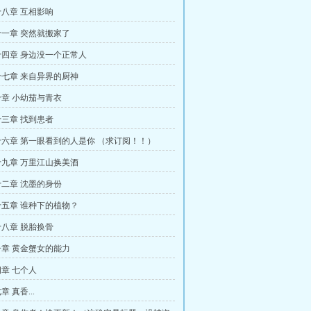
八章 互相影响
一章 突然就搬家了
四章 身边没一个正常人
七章 来自异界的厨神
章 小幼茄与青衣
三章 找到患者
六章 第一眼看到的人是你 （求订阅！！）
九章 万里江山换美酒
二章 沈墨的身份
五章 谁种下的植物？
八章 脱胎换骨
章 黄金蟹女的能力
章 七个人
 真香...