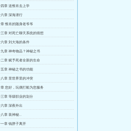
四章 送惟肖去上学
六章 深海潜行
章 惟肖的随身老爷爷
三章 对死亡聊天系统的猜想
六章 刘大海的条件
九章 神奇物品？神秘之书
二章 赋予死者全新的生命
五章 神秘之书的功能
八章 里世界里的冲突
章 您好，玩偶打船为您服务
三章 等级职业的划分
六章 深夜外出
章 装神秘...
一章 钱胖子离开