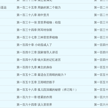
第一百二十二章 液态金属化
第一百二十
再遥远
第一百二十五章 周扬的第二个能力
第一百二十
第一百二十八章 画中赏月
第一百二十
第一百三十一张 里世界植物：幼茄
第一百三十
第一百三十四章 阿耳特弥斯
第一百三十
第一百三十七章 三种里世界植物
第一百三十
第一百四十章 小幼茄成人了
第一百四十
第一百四十三章 国家领导人讲话
第一百四十
第一百四十六章 钱大富的记忆迷宫
第一百四十
第一百四十九章 摊主的身份
第一百五十
第一百五十二章 最适合王雨晴的能力？
第一百五十
第一百五十五章 王雨晴扔骰子
第一百五十
第一百五十八章 孤儿院深藏的秘密（求订阅！）
第一百五十
第一百六十一章 喷雾的作用
第一百六十
第一百六十四章 误入里世界
第一百六十