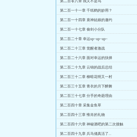
第二百零八章 我又不是鸟
第二百一十一章 千纸鹤的妙用？
第二百一十四章 衰神姑娘的邀约
第二百一十七章 偷剑小分队
第二百二十章 幸运up~up~up~
第二百二十三章 觉醒者激战
第二百二十六章 面对幸运的抉择
第二百二十九章 云锦的战后总结
第二百三十二章 柳暗花明又一村
第二百三十五章 青衣的月下醉舞
第二百三十七章 分手的奇葩理由
第二百四十章 采集金鱼草
第二百四十三章 惟肖的礼物
第二百四十六章 神秘酒吧的第二次接触
第二百四十九章 兵马俑真活了...