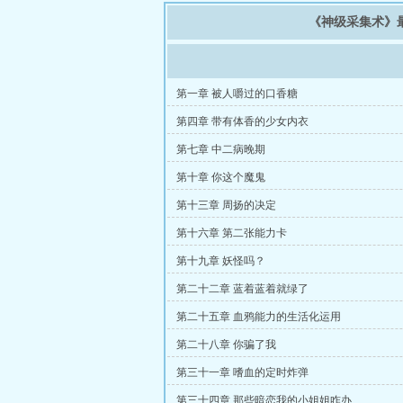
《神级采集术》
第一章 被人嚼过的口香糖
第四章 带有体香的少女内衣
第七章 中二病晚期
第十章 你这个魔鬼
第十三章 周扬的决定
第十六章 第二张能力卡
第十九章 妖怪吗？
第二十二章 蓝着蓝着就绿了
第二十五章 血鸦能力的生活化运用
第二十八章 你骗了我
第三十一章 嗜血的定时炸弹
第三十四章 那些暗恋我的小姐姐咋办