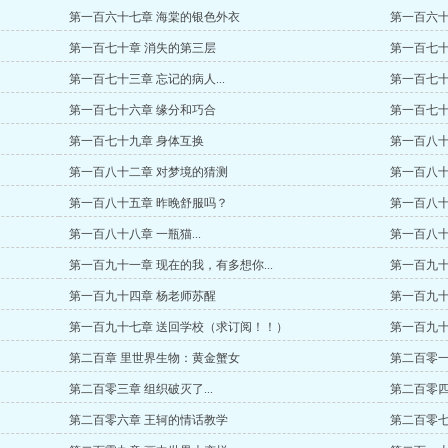
第一百六十七章 海棠的银色外衣
第一百六十
第一百七十章 消失的第三层
第一百七十
第一百七十三章 忘记的病人...
第一百七十
第一百七十六章 缘分和巧合
第一百七十
第一百七十九章 身体互换
第一百八十
第一百八十二章 对梦境的猜测
第一百八十
第一百八十五章 昨晚舒服吗？
第一百八十
）
第一百八十八章 一瓶猫...
第一百八十
第一百九十一章 现在的我，有多想你...
第一百九十
第一百九十四章 杨老师苏醒
第一百九十
第一百九十七章 送回学校（求订阅！！）
第一百九十
第二百章 里世界生物：黄金蟹女
第二百零一
第二百零三章 组织破灭了...
第二百零四
第二百零六章 王轲的情话教学
第二百零七章