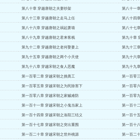
第八十章 穿越唐朝之夫妻吵架
第八十一章
第八十三章 穿越唐朝之走马上任
第八十四章
第八十六章 穿越唐朝之祸起萧墙
第八十七章
第八十九章 穿越唐朝之君来客栈
第九十章 
第九十二章 穿越唐朝之老何娶妻上
第九十三章
第九十五章 穿越唐朝之两个小天使
第九十六章
第九十八章 穿越宋朝之食人恶魔
第九十九章
第一百零二章 穿越宋朝之挑粪工
第一百零三
第一百零五章 穿越宋朝之为民除害下
第一百零六
第一百零八章 穿越宋朝之家贼难防
第一百零九
第一百十一章 穿越宋朝之小鬼当家上
第一百十二
第一百十四章 穿越宋朝之洛阳三结义
第一百十五
第一百十七章 穿越宋朝之突出重围
第一百十八
第一百二十章 穿越宋朝之世外桃源
第一百二十