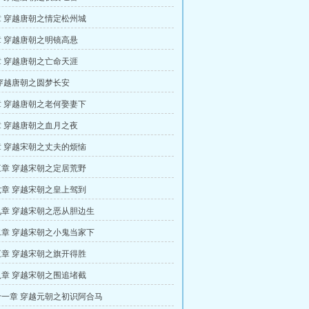
 穿越唐朝之情定松州城
 穿越唐朝之明镜高悬
 穿越唐朝之亡命天涯
穿越唐朝之圆梦长安
 穿越唐朝之老何娶妻下
 穿越唐朝之血月之夜
 穿越宋朝之丈夫的烦恼
章 穿越宋朝之定居荒野
章 穿越宋朝之皇上驾到
章 穿越宋朝之恶从胆边生
章 穿越宋朝之小鬼当家下
章 穿越宋朝之旗开得胜
章 穿越宋朝之围追堵截
一章 穿越元朝之初识阿合马