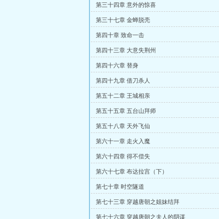
第三十四章 意外的惊喜
第三十七章 金蝉脱壳
第四十章 致命一击
第四十三章 大意失荆州
第四十六章 替身
第四十九章 借刀杀人
第五十二章 王城相亲
第五十五章 五台山拜师
第五十八章 天外飞仙
第六十一章 走火入魔
第六十四章 得不偿失
第六十七章 布达拉宫（下）
第七十章 时空隧道
第七十三章 穿越唐朝之姐妹结拜
第七十六章 穿越唐朝之夫人的阴谋