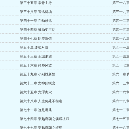
第三十五章 常青主持
第三十六章
第三十八章 智逃机场
第三十九章
第四十一章 在劫难逃
第四十二章
第四十四章 被动变主动
第四十五章
第四十七章 阴差阳错
第四十八章
第五十章 终极对决
第五十一章
第五十三章 王城泡妞
第五十四章
第五十六章 拜师风波
第五十七章
第五十九章 小别胜新婚
第六十章 
第六十二章 女神的蜕变
第六十三章
第六十五章 龙潭虎穴
第六十六章
第六十八章 人生何处不相逢
第六十九章
第七十一章 这是哪儿
第七十二章
第七十四章 穿越唐朝之偶遇祖师
第七十五章
第七十七章 穿越唐朝之奸细
第七十八章