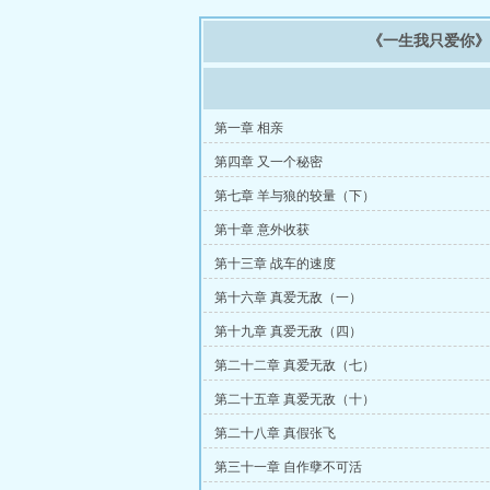
《一生我只爱你
第一章 相亲
第四章 又一个秘密
第七章 羊与狼的较量（下）
第十章 意外收获
第十三章 战车的速度
第十六章 真爱无敌（一）
第十九章 真爱无敌（四）
第二十二章 真爱无敌（七）
第二十五章 真爱无敌（十）
第二十八章 真假张飞
第三十一章 自作孽不可活