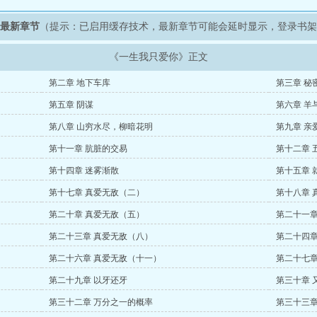
》最新章节
（提示：已启用缓存技术，最新章节可能会延时显示，登录书
《一生我只爱你》正文
第二章 地下车库
第三章 秘
第五章 阴谋
第六章 羊
第八章 山穷水尽，柳暗花明
第九章 亲
第十一章 肮脏的交易
第十二章 
第十四章 迷雾渐散
第十五章 
第十七章 真爱无敌（二）
第十八章 
第二十章 真爱无敌（五）
第二十一章
第二十三章 真爱无敌（八）
第二十四章
第二十六章 真爱无敌（十一）
第二十七章
第二十九章 以牙还牙
第三十章 
第三十二章 万分之一的概率
第三十三章