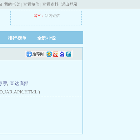
ed
我的书架
|
查看短信
|
查看资料
|
退出登录
留言：
站内短信
排行榜单
全部小说
荐票
,
直达底部
D,JAR,APK,HTML )