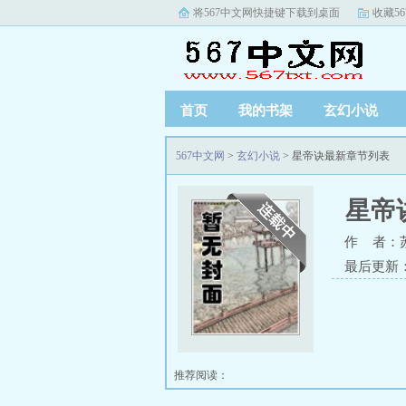
将567中文网快捷键下载到桌面
收藏5
首页
我的书架
玄幻小说
567中文网
>
玄幻小说
> 星帝诀最新章节列表
星帝
作 者：
最后更新
推荐阅读：