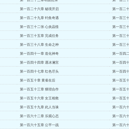
第一百二十三章明面抢亲
第一百二十
第一百二十六章 秘境开启
第一百二十
第一百二十九章 钓鱼奇遇
第一百三十
第一百三十二张 心炎晶怪
第一百三十
第一百三十五章 完成任务
第一百三十
第一百三十八章 生命之种
第一百三十
第一百四十一章 造化神奇
第一百四二
第一百四十四章 遇冰澜宫
第一百四十
第一百四十七章 红色尽头
第一百四十
第一百五十章 黄雀在后
第一百五十
第一百五十三章 猥琐合作
第一百五十
第一百五十六章 女王相救
第一百五十
第一百五十九章 此人当诛
第一百六十
第一百六十二章 乐观心态
第一百六十
第一百六十五章 公平一战
第一百六十