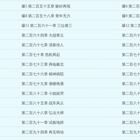
爆5 第二百五十五章 癖好再现
爆6 第二
爆8 第二百五十八章 青年无力
爆9 第二
爆11 第二百六十一章 三位瘪三
爆12 第
第二百六十四章 大战青云
第二百六十
第二百六十七章 清家传人
第二百六十
第二百七十章 危机再起
第二百七十
第二百七十三章 再临极北
第二百七十
第二百七十六章 精神病院
第二百七十
第二百七十九章 酒楼艳遇
第二百八十
第二百八十二章 小姐姐哭
第二百八十
第二百八十五章 战车风云
第二百八十
第二百八十八章 弘法大师
第二百八十
第二百九十一章 试炼地狱
第二百九十
第二百九十四章 再见明动
第二百九十