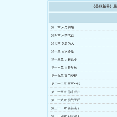
《美丽新界》
第一章 人之初始
第四章 入学成徒
第七章 以食为天
第十章 回家路途
第十三章 人狠话少
第十六章 血祭星核
第十九章 破门柴楼
第二十二章 五五分账
第二十五章 你来我往
第二十八章 挑战天梯
第三十一章 轻轻走了
第三十四章 别有洞天