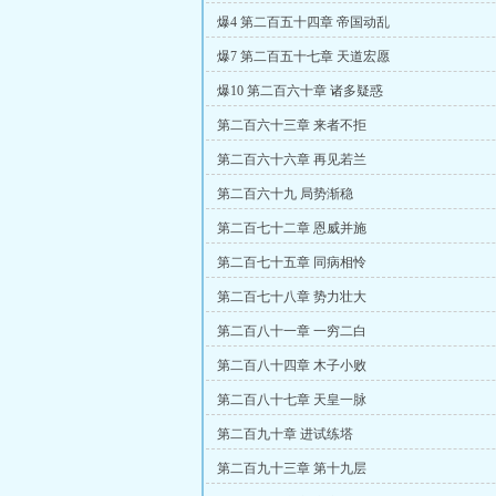
爆4 第二百五十四章 帝国动乱
爆7 第二百五十七章 天道宏愿
爆10 第二百六十章 诸多疑惑
第二百六十三章 来者不拒
第二百六十六章 再见若兰
第二百六十九 局势渐稳
第二百七十二章 恩威并施
第二百七十五章 同病相怜
第二百七十八章 势力壮大
第二百八十一章 一穷二白
第二百八十四章 木子小败
第二百八十七章 天皇一脉
第二百九十章 进试练塔
第二百九十三章 第十九层