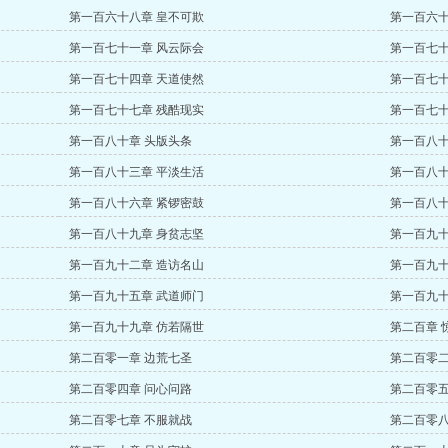
第一百六十八章 皇不可欺
第一百六十
第一百七十一章 风云际会
第一百七十
第一百七十四章 天道使然
第一百七十
第一百七十七章 残酷现实
第一百七十
第一百八十章 头版头条
第一百八十
第一百八十三章 平淡生活
第一百八十
第一百八十六章 紧锣密鼓
第一百八十
第一百八十九章 身贫志坚
第一百九十
第一百九十二章 造访名山
第一百九十
第一百九十五章 武道师门
第一百九十
第一百九十九章 仿若隔世
第二百章 
第二百零一章 边荒七圣
第二百零二
第二百零四章 问心问路
第二百零五
第二百零七章 不服就战
第二百零八