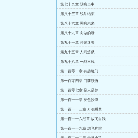
第七十九章 阴暗当中
第八十三章 战斗结束
第八十六章 黑暗未来
第八十九章 肉做的墙
第九十一章 时光迷失
第九十五章 人间炼狱
第九十八章 一战三残
第一百零一章 有越境门
第一百零四章 门前顿悟
第一百零七章 是人是兽
第一百一十章 灰色沙漠
第一百一十三章 万魂幡禁
第一百一十六战章 放飞自我
第一百一十九章 鸡飞狗跳