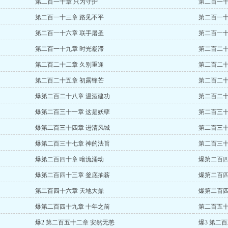
第二百一十章 只为守护
第二百一十
第二百一十三章 路见不平
第二百一十
第二百一十六章 联手屠圣
第二百一十
第二百一十九章 时光凝滞
第二百二十
第二百二十二章 久别重逢
第二百二十
第二百二十五章 初露锋芒
第二百二十
爆第二百二十八章 温酒建功
第二百二十
爆第二百三十一章 这是妖孽
第二百三十
爆第二百三十四章 进清风城
第二百三十
爆第二百三十七章 神的法旨
第二百三十
爆第二百四十章 暗流涌动
爆第二百四
爆第二百四十三章 釜底抽薪
爆第二百四
第二百四十六章 天地大鼎
爆第二百四
爆第二百四十九章 十年之前
第二百五十
爆2 第二百五十二章 安然无恙
爆3 第二