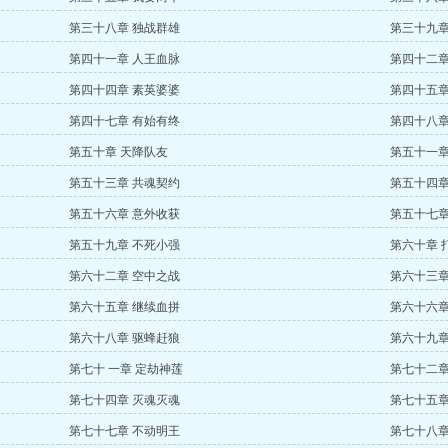
第三十八章 独战群雄
第三十九章
第四十一章 人王血脉
第四十二章
第四十四章 素英婆婆
第四十五章
第四十七章 有始有终
第四十八章
第五十章 天降队友
第五十一章
第五十三章 共魂契约
第五十四章
第五十六章 意外收获
第五十七章
第五十九章 不死小强
第六十章 
第六十二章 空中之战
第六十三章
第六十五章 继续血拼
第六十六章
第六十八章 驱蜂赶狼
第六十九章
第七十 一章 定劫神莲
第七十二章
第七十四章 灭魂灭魂
第七十五章
第七十七章 不动明王
第七十八章