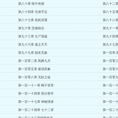
第八十章 暗中有狠
第八十二章
第八十四章 兄弟手足
第八十五
第八十七章 危机突显
第八十八章
第九十章 悲催组合
第九十一章
第九十三章 古尸底蕴
第九十四章
第九十六章 逃之夭夭
第九十七章
第九十九章 损友无敌
第一百章 
第一百零二章 凤舞九天
第一百零三
第一百零五章 最强异象
第一百零六
第一百零八章 无耻之徒
第一百零九
第一百一十一章 蝎子变异
第一百一十
第一百一十四章 部分密辛
第一百一十
第一百一十七章 神秘强者
第一百一十
第一百二十就章 七十二变
第一百二十