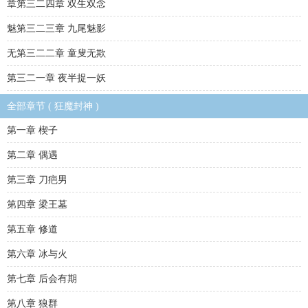
章第三二四章 双生双念
魅第三二三章 九尾魅影
无第三二二章 童叟无欺
第三二一章 夜半捉一妖
全部章节 ( 狂魔封神 )
第一章 楔子
第二章 偶遇
第三章 刀疤男
第四章 梁王墓
第五章 修道
第六章 冰与火
第七章 后会有期
第八章 狼群