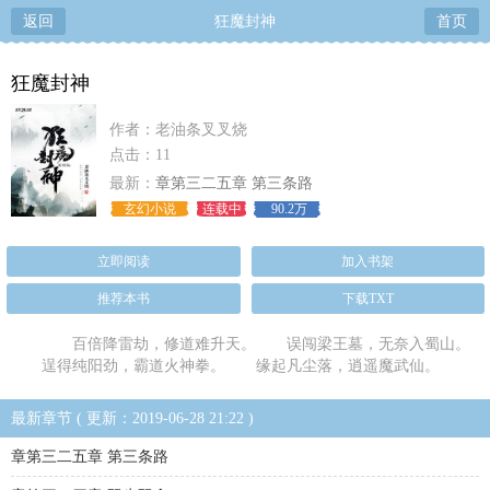
返回
狂魔封神
首页
狂魔封神
作者：老油条叉叉烧
点击：11
最新：
章第三二五章 第三条路
玄幻小说
连载中
90.2万
立即阅读
加入书架
推荐本书
下载TXT
百倍降雷劫，修道难升天。 误闯梁王墓，无奈入蜀山。
逞得纯阳劲，霸道火神拳。 缘起凡尘落，逍遥魔武仙。
最新章节 ( 更新：2019-06-28 21:22 )
章第三二五章 第三条路