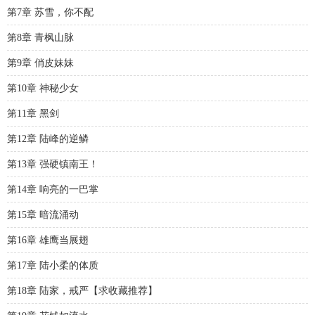
第7章 苏雪，你不配
第8章 青枫山脉
第9章 俏皮妹妹
第10章 神秘少女
第11章 黑剑
第12章 陆峰的逆鳞
第13章 强硬镇南王！
第14章 响亮的一巴掌
第15章 暗流涌动
第16章 雄鹰当展翅
第17章 陆小柔的体质
第18章 陆家，戒严【求收藏推荐】