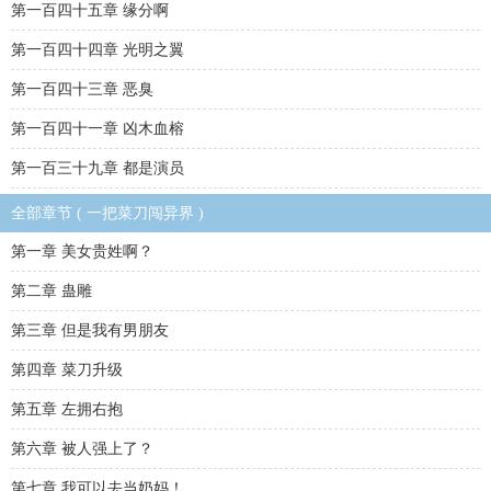
第一百四十五章 缘分啊
第一百四十四章 光明之翼
第一百四十三章 恶臭
第一百四十一章 凶木血榕
第一百三十九章 都是演员
全部章节 ( 一把菜刀闯异界 )
第一章 美女贵姓啊？
第二章 蛊雕
第三章 但是我有男朋友
第四章 菜刀升级
第五章 左拥右抱
第六章 被人强上了？
第七章 我可以去当奶妈！