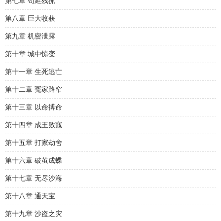
第七章 苟延残抓
第八章 巨大收获
第九章 机密泄露
第十章 城中惊变
第十一章 生死逃亡
第十二章 冤家路窄
第十三章 以命搏命
第十四章 成王败寇
第十五章 打家劫舍
第十六章 破茧成蝶
第十七章 无尽沙海
第十八章 通天宝
第十九章 沙盗之灾