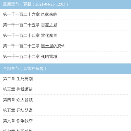
最新章节 ( 更新：2021-04-26 12:03 )
第一千一百二十六章 仇家来临
第一千一百二十五章 雷霆之威
第一千一百二十四章 雷化魔兽
第一千一百二十三章 黑土层的恐怖
第一千一百二十二章 死幽雷域
全部章节 ( 风雷神帝传 )
第二章 生死离别
第三章 你我师徒
第四章 众人皆贼
第五章 开坛阴谋
第六章 你争我夺