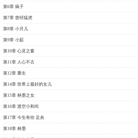
第6章 疯子
第7章 曾经猛虎
第8章 小月儿
第9章 小茹
第10章 心灵之窗
第11章 人心不古
第12章 重生
第14章 世界上最好的女儿
第15章 林墨之女
第16章 渡空小和尚
第17章 今生有你 足矣
第18章 林墨