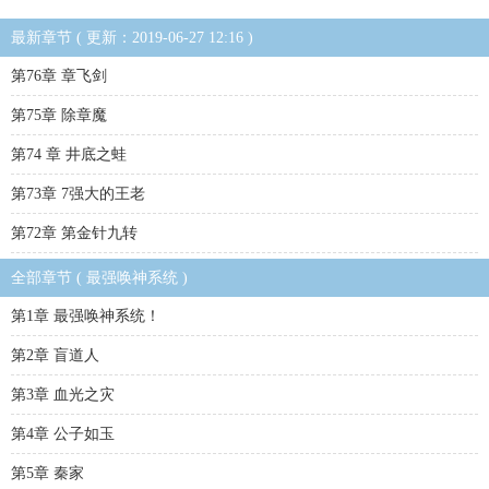
最新章节 ( 更新：2019-06-27 12:16 )
第76章 章飞剑
第75章 除章魔
第74 章 井底之蛙
第73章 7强大的王老
第72章 第金针九转
全部章节 ( 最强唤神系统 )
第1章 最强唤神系统！
第2章 盲道人
第3章 血光之灾
第4章 公子如玉
第5章 秦家