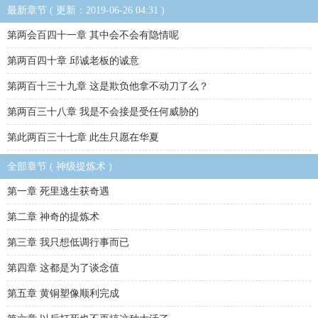
最新章节 ( 更新：2019-06-26 04:31 )
第两会百四十一章 其中会不会有隐情呢
第两百四十章 邱诚老板的诚意
第两百十三十九章 这是欺负他拿不动刀了么？
第两百三十八章 我是不会接是受任何威胁的
第此两百三十七章 此生只愿在华夏
全部章节 ( 神级提炼术 )
第一章 死里逃生获奇遇
第二章 神奇的提炼术
第三章 我只想低调行事而已
第四章 这都是为了谈念值
第五章 黄铜塑像顺利完成