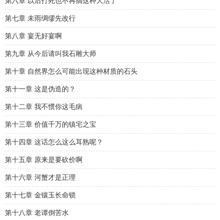
第六章 以后打死也不再搞这种大活了
第七章 未雨绸缪先改行
第八章 宴无好宴啊
第九章 从今后请叫我石雕大师
第十章 自然界怎么可能出现这种材质的石头
第十一章 这是伪造的？
第十二章 我不惯你这毛病
第十三章 价值千万的镇宅之宝
第十四章 这话怎么这么耳熟呢？
第十五章 原来是要砍价啊
第十六章 河蟹才是正理
第十七章 金镶玉长命锁
第十八章 老谭倒苦水