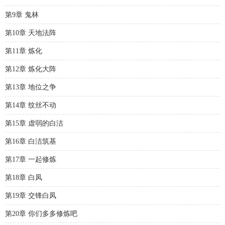
第9章 鬼林
第10章 天地法阵
第11章 炼化
第12章 炼化大阵
第13章 地位之争
第14章 纹丝不动
第15章 虚弱的白洁
第16章 白洁筑基
第17章 一起修炼
第18章 白凤
第19章 交锋白凤
第20章 你们多多修炼吧