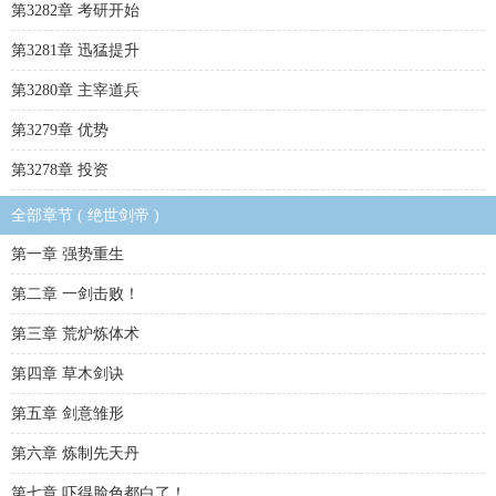
第3282章 考研开始
第3281章 迅猛提升
第3280章 主宰道兵
第3279章 优势
第3278章 投资
全部章节 ( 绝世剑帝 )
第一章 强势重生
第二章 一剑击败！
第三章 荒炉炼体术
第四章 草木剑诀
第五章 剑意雏形
第六章 炼制先天丹
第七章 吓得脸色都白了！