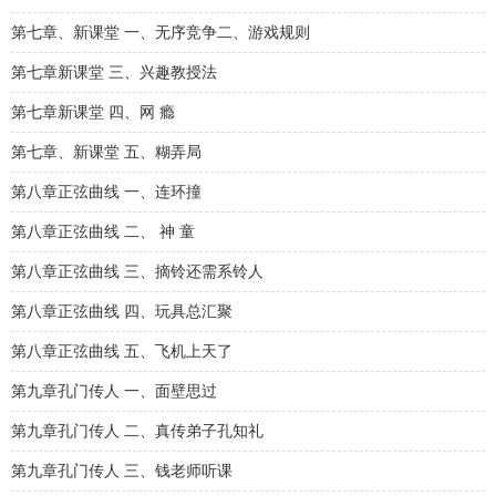
第七章、新课堂 一、无序竞争二、游戏规则
第七章新课堂 三、兴趣教授法
第七章新课堂 四、网 瘾
第七章、新课堂 五、糊弄局
第八章正弦曲线 一、连环撞
第八章正弦曲线 二、 神 童
第八章正弦曲线 三、摘铃还需系铃人
第八章正弦曲线 四、玩具总汇聚
第八章正弦曲线 五、飞机上天了
第九章孔门传人 一、面壁思过
第九章孔门传人 二、真传弟子孔知礼
第九章孔门传人 三、钱老师听课