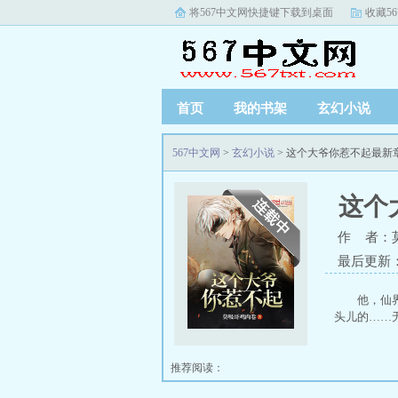
将567中文网快捷键下载到桌面
收藏5
首页
我的书架
玄幻小说
567中文网
>
玄幻小说
> 这个大爷你惹不起最新
这个
作 者：
最后更新
他，仙
头儿的……
推荐阅读：