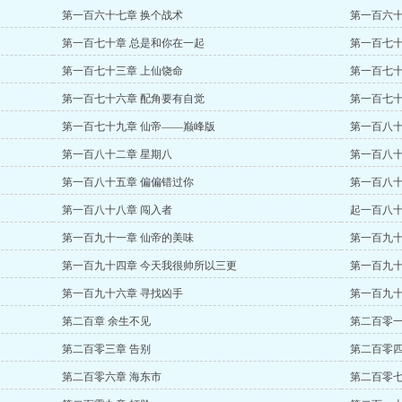
第一百六十七章 换个战术
第一百六十
第一百七十章 总是和你在一起
第一百七十
第一百七十三章 上仙饶命
第一百七十
第一百七十六章 配角要有自觉
第一百七十
第一百七十九章 仙帝——巅峰版
第一百八十
第一百八十二章 星期八
第一百八十
第一百八十五章 偏偏错过你
第一百八十
第一百八十八章 闯入者
起一百八十
第一百九十一章 仙帝的美味
第一百九十
第一百九十四章 今天我很帅所以三更
第一百九十
第一百九十六章 寻找凶手
第一百九十
第二百章 余生不见
第二百零一
第二百零三章 告别
第二百零四
第二百零六章 海东市
第二百零七