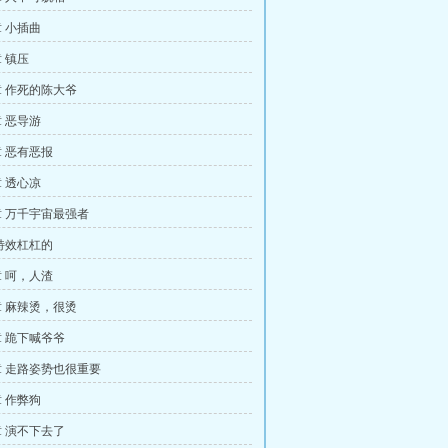
 小插曲
 镇压
 作死的陈大爷
 恶导游
 恶有恶报
 透心凉
 万千宇宙最强者
特效杠杠的
 呵，人渣
 麻辣烫，很烫
 跪下喊爷爷
 走路姿势也很重要
 作弊狗
 演不下去了