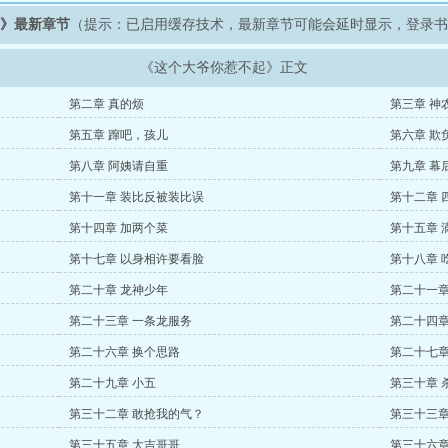
起》最新章节
（提示：已启用缓存技术，最新章节可能会延时显示，登录
《这个大爷你惹不起》正文
第二章 真的烦
第三章 神
第五章 蹿吧，孩儿
第六章 欺
第八章 阿姨请自重
第九章 幕
第十一章 装比反被装比误
第十二章 
第十四章 加两个菜
第十五章 
第十七章 以身相许要看脸
第十八章 
第二十章 龙神少年
第二十一章
第二十三章 一条龙服务
第二十四章
第二十六章 换个思路
第二十七章
第二十九章 小五
第三十章 
第三十二章 敢抢我的气？
第三十三章
第三十五章 大吉哥哥
第三十六章