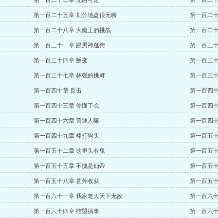
第一百二十二章 无路可走
第一百二十
第一百二十五章 划分地盘很无聊
第一百二十
第一百二十八章 大魔王的挑战
第一百二十
第一百三十一章 跟男神逛街
第一百三十
第一百三十四章 叛变
第一百三十
第一百三十七章 林强的挑衅
第一百三十
第一百四十章 反击
第一百四十
第一百四十三章 你懂了么
第一百四十
第一百四十六章 普通人嘛
第一百四十
第一百四十九章 棒打狗头
第一百五十
第一百五十二章 这里头有鬼
第一百五十
第一百五十五章 不愧是仙帝
第一百五十
第一百五十八章 意外收获
第一百五十
第一百六十一章 我家老大天下无敌
第一百六十
第一百六十四章 结盟搞事
第一百六十