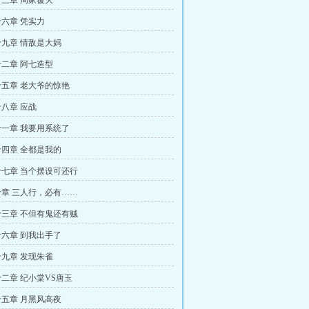
三章 周家覆灭
六章 凭实力
九章 情敌是大妈
二章 阿七造型
五章 老大爷的惊艳
八章 应战
一章 我要用系统了
四章 全都是我的
七章 当个摆设可还行
章 三人行，必有……
三章 不但有鬼还有贼
六章 到我出手了
九章 发现朱雀
二章 纪小棠VS唐玉
五章 月黑风高夜