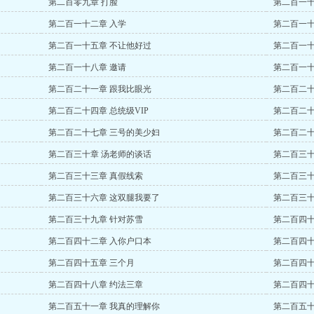
第二百零九章 打脸
第二百一十
第二百一十二章 入学
第二百一十
第二百一十五章 不让他好过
第二百一十
第二百一十八章 邀请
第二百一十
第二百二十一章 跟我比眼光
第二百二十
第二百二十四章 总统级VIP
第二百二十
第二百二十七章 三号的美少妇
第二百二十
第二百三十章 汤老师的谈话
第二百三十
第二百三十三章 真假线索
第二百三十
第二百三十六章 这双腿我要了
第二百三十
第二百三十九章 针对苏雪
第二百四十
第二百四十二章 入你户口本
第二百四十
第二百四十五章 三个月
第二百四十
第二百四十八章 约法三章
第二百四十
第二百五十一章 我真的理解你
第二百五十