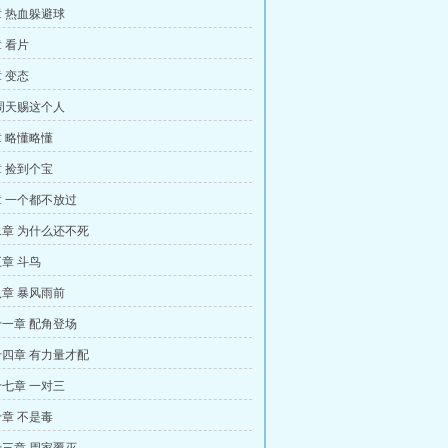
 热血躲避球
 看片
 变态
周天赐这个人
 略懂略懂
 捡到个宝
 一个都不放过
章 为什么还不死
章 斗鸟
章 暴风雨前
一章 配角登场
四章 有力量才配
七章 一对三
章 不是毒