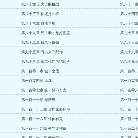
第八十章 王大吉的挑战
第八十一章
第八十三章 你还是一样
第八十四章
第八十六章 血榜再现
第八十七章
第八十九章 死卞泰才是好变态
第九十章 
第九十二章 钱老不值钱
第九十三章
第九十五章 写出来吓死你
第九十六章
第九十八章 富二代们的结盟会
第九十九章
第一百零一章 城下之盟
第一百零二
第一百零四章 逗鸟
第一百零五
第一百零七章 缘，妙不可言
第一百零八
第一百一十章 老渣男
第一百一十
第一百一十三章 你周家做的事
第一百一十
第一百一十六章 信你有鬼
第一百一十
第一百一十九章 变异龙神诀
第一百二十