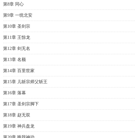
第8章 同心
第9章 一统北安
第10章 圣剑宗
第11章 王惊龙
第12章 剑无名
第13章 名额
第14章 百里世家
第15章 儿斩宗师父斩王
第16章 落幕
第17章 圣剑宗脚下
第18章 赵无双
第19章 神兵盘龙
第20章 唯我神功