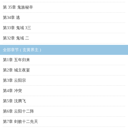
第 35章 鬼族秘辛
第34章 逃
第33章 鬼域 3三
第32章 鬼域 二
全部章节 ( 玄黄界主 )
第1章 五年归来
第2章 城主夜宴
第3章 云阳宗
第4章 冲突
第5章 沈腾飞
第6章 云阳十二阵
第7章 剑败十二先天