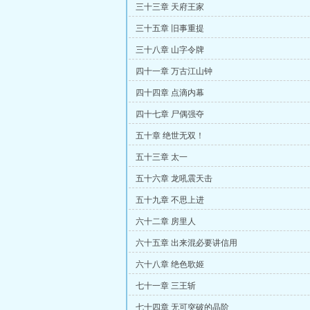
三十三章 天府王家
三十五章 旧事重提
三十八章 山字令牌
四十一章 万古江山钟
四十四章 点滴内幕
四十七章 尸偶强夺
五十章 绝世无双！
五十三章 太一
五十六章 龙吼震天击
五十九章 不思上进
六十二章 房里人
六十五章 出来混必要讲信用
六十八章 绝色歌姬
七十一章 三王斩
七十四章 无可突破的晶阶