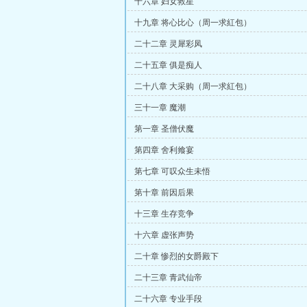
十六章 妇女救星
十九章 将心比心（周一求紅包）
二十二章 灵犀彩凤
二十五章 俱是痴人
二十八章 大采购（周一求紅包）
三十一章 魔潮
第一章 圣僧伏魔
第四章 舍利飨宴
第七章 可叹众生未悟
第十章 前因后果
十三章 生存竞争
十六章 虚张声势
二十章 惨烈的女爵殿下
二十三章 青武仙帝
二十六章 专业手段