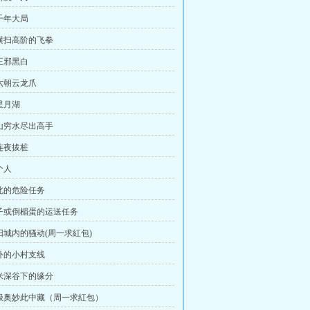
千年大局
横扫高阶的飞拳
正邪黑白
六朝云龙爪
星月湖
山穷水尽出高手
连夜拔桩
个人
北的危险任务
子或倒楣蛋的运送任务
阳城内的骚动(周一求紅包)
外的小村支线
米深谷下的缘分
极奥妙此中藏（周一求紅包）