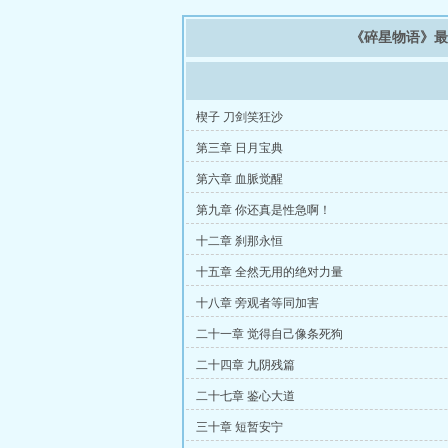
《碎星物语》
楔子 刀剑笑狂沙
第三章 日月宝典
第六章 血脈觉醒
第九章 你还真是性急啊！
十二章 刹那永恒
十五章 全然无用的绝对力量
十八章 旁观者等同加害
二十一章 觉得自己像条死狗
二十四章 九阴残篇
二十七章 鉴心大道
三十章 短暂安宁