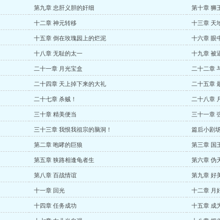
第九章 忠肝义胆的奸细
第十章 狮
十二章 神元转移
十三章 天
十五章 倒在玫瑰园上的烂泥
十六章 眼
十八章 无耻的太一
十九章 被
二十一章 月光宝盒
二十二章 
二十四章 天上掉下来的大礼
二十五章 
二十七章 杀贼！
二十八章 
三十章 精美便当
三十一章 
三十三章 我恨我祖宗的脑洞！
篇后小剧
第二章 咆哮的巨狼
第三章 国
第五章 狭路相逢龟者生
第六章 伪
第八章 百战情谊
第九章 好
十一章 回光
十二章 月
十四章 任务成功
十五章 成