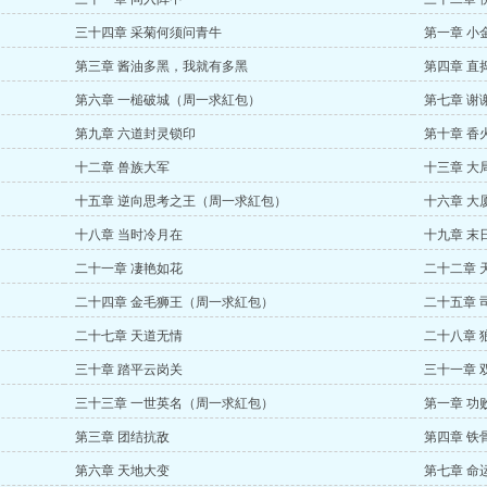
三十四章 采菊何须问青牛
第一章 小
第三章 酱油多黑，我就有多黑
第四章 直
第六章 一槌破城（周一求紅包）
第七章 谢
第九章 六道封灵锁印
第十章 香
十二章 兽族大军
十三章 大
十五章 逆向思考之王（周一求紅包）
十六章 大
十八章 当时冷月在
十九章 末
二十一章 凄艳如花
二十二章 
二十四章 金毛狮王（周一求紅包）
二十五章 
二十七章 天道无情
二十八章 
三十章 踏平云岗关
三十一章 
三十三章 一世英名（周一求紅包）
第一章 功
第三章 团结抗敌
第四章 铁
第六章 天地大变
第七章 命