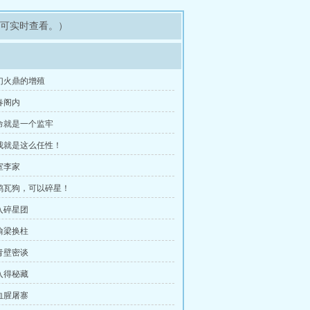
即可实时查看。）
幻火鼎的增殖
春阁内
命就是一个监牢
我就是这么任性！
室李家
鸡瓦狗，可以碎星！
入碎星团
偷梁换柱
青壁密谈
入得秘藏
血腥屠寨