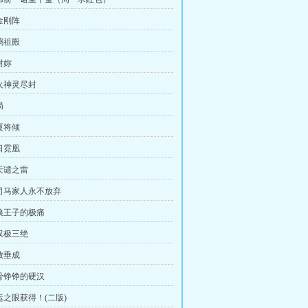
金刚阵
捣祖殿
谢妳
火神灵尽封
局
厦将倾
日霓凰
天谴之雷
司马家人永不放弃
狼王子的极痛
双极三绝
败垂成
骨铮铮的硬汉
运之眼获得！(二版)