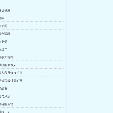
场
身份暴露
灵殿
密侦司
云奔雨骤
杀龙箭
话当年
神手大劈棺
洒脱的袁家人
其实我是炼金术师
姑娘我最讨厌的事
老战友
尚与风流
整容的圣地
斩腕一刀