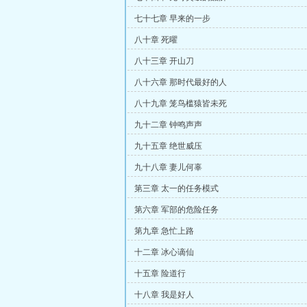
七十七章 早来的一步
八十章 死曜
八十三章 开山刀
八十六章 那时代最好的人
八十九章 笼鸟槛猿皆未死
九十二章 钟鸣声声
九十五章 绝世威压
九十八章 妻儿何辜
第三章 太一的任务模式
第六章 军部的危险任务
第九章 急忙上路
十二章 冰心谪仙
十五章 险道行
十八章 我是好人