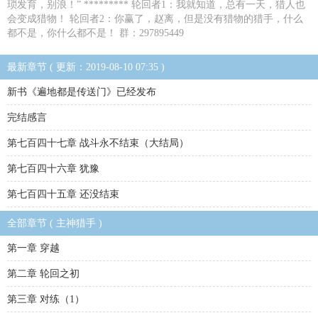
琐发育，别浪！” ********* 轮回者1：我就知道，总有一天，猎人也
会变成猎物！ 轮回者2：你赢了，赵离，但是没有猎物的猎手，什么
都不是，你什么都不是！ 群：297895449
最新章节 ( 更新：2019-08-10 07:35 )
新书《遍地都是传送门》已经发布
完结感言
第七百四十七章 战斗永不结束（大结局）
第七百四十六章 犹豫
第七百四十五章 还没结束
全部章节 ( 主神猎手 )
第一章 穿越
第二章 轮回之初
第三章 对练（1）