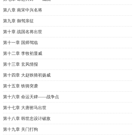
第八章 南宋中兴名将
第九章 御驾亲征
第十章 战国名将出世
第十一章 国师驾临
第十二章 李牧初显威
第十三章 玄风情报
第十四章 大赵铁骑初扬威
第十五章 铁骑突袭
第十六章 命运天碑——战争点
第十七章 大唐驸马出世
第十八章 韩世忠设计破敌
第十九章 关门打狗