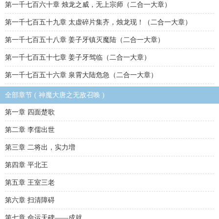
第一千七百六十章 烛龙之威，无上宗师（二合一大章）
第一千七百五十九章 太虚碎片集齐，烛龙现！（二合一大章）
第一千七百五十八章 姜子牙镇灭魔陆（二合一大章）
第一千七百五十七章 姜子牙驾临（二合一大章）
第一千七百五十六章 泉霄大陆危急（二合一大章）
全部章节 ( 神魔大唐之无敌召唤 )
第一章 四面楚歌
第二章 李儒出世
第三章 二将出，实力増
第四章 平北王
第五章 王室三老
第六章 扫清障碍
第七章 命运天碑——成就