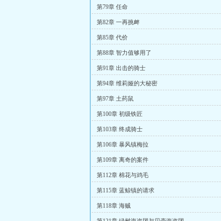
第79章 任命
第82章 一再挑衅
第85章 代价
第88章 智力值够用了
第91章 出击的骑士
第94章 维莉娅的大秘密
第97章 土药鼠
第100章 初级铁匠
第103章 终成骑士
第106章 暴风镇梅拉
第109章 离奇的案件
第112章 棉花与鸡毛
第115章 蓝鲸镇的请求
第118章 海贼