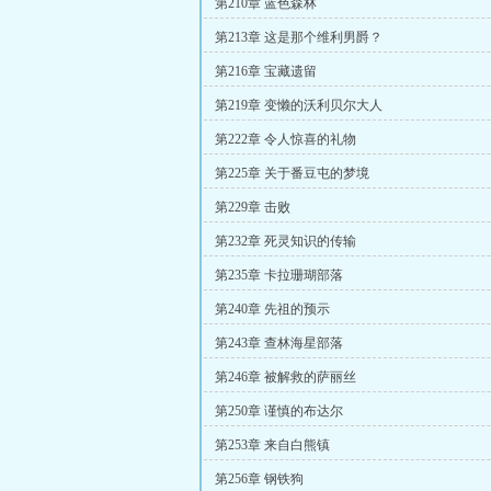
第210章 蓝色森林
第213章 这是那个维利男爵？
第216章 宝藏遗留
第219章 变懒的沃利贝尔大人
第222章 令人惊喜的礼物
第225章 关于番豆屯的梦境
第229章 击败
第232章 死灵知识的传输
第235章 卡拉珊瑚部落
第240章 先祖的预示
第243章 查林海星部落
第246章 被解救的萨丽丝
第250章 谨慎的布达尔
第253章 来自白熊镇
第256章 钢铁狗