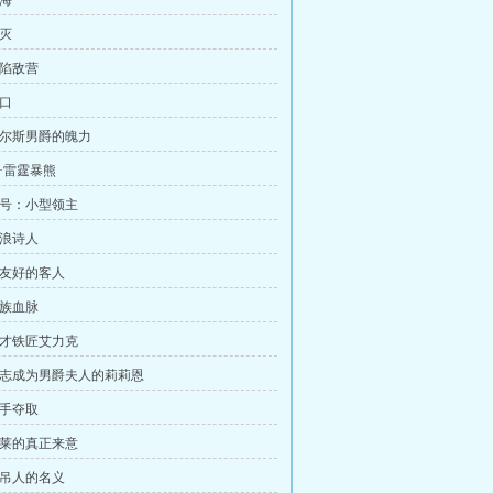
出海
毁灭
身陷敌营
灭口
 凯尔斯男爵的魄力
真·雷霆暴熊
 称号：小型领主
流浪诗人
不友好的客人
王族血脉
 天才铁匠艾力克
 立志成为男爵夫人的莉莉恩
出手夺取
 奥莱的真正来意
倒吊人的名义