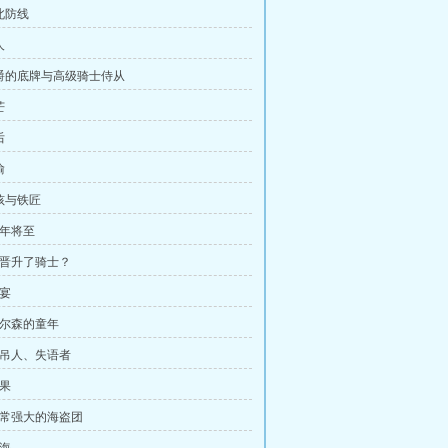
北防线
人
男爵的底牌与高级骑士侍从
芒
后
偷
男孩与铁匠
新年将至
 你晋升了骑士？
晚宴
柯尔森的童年
 倒吊人、失语者
结果
 异常强大的海盗团