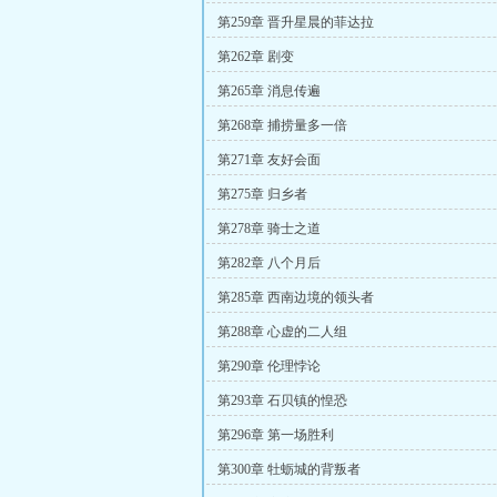
第259章 晋升星晨的菲达拉
第262章 剧变
第265章 消息传遍
第268章 捕捞量多一倍
第271章 友好会面
第275章 归乡者
第278章 骑士之道
第282章 八个月后
第285章 西南边境的领头者
第288章 心虚的二人组
第290章 伦理悖论
第293章 石贝镇的惶恐
第296章 第一场胜利
第300章 牡蛎城的背叛者