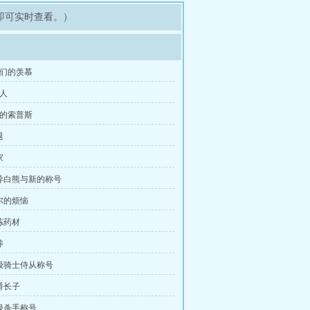
即可实时查看。）
民们的羡慕
地人
定的索普斯
退
家
变异白熊与新的称号
库尔的烦恼
拣药材
养
初级骑士侍从称号
爵长子
初级杀手称号