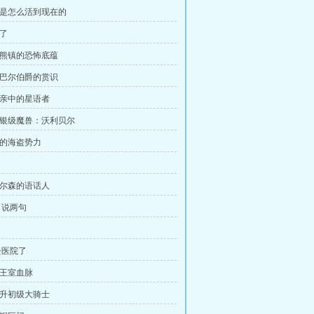
 你是怎么活到现在的
成了
 白熊镇的恐怖底蕴
 伦巴尔伯爵的赏识
 血亲中的星语者
 白银级魔兽：沃利贝尔
新的海盗势力
 柯尔森的语话人
，说两句
！
去医院了
非王室血脉
 晋升初级大骑士