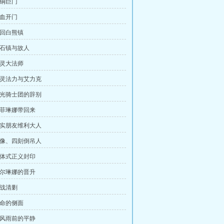
黑铜巨门
放血开门
返回白熊镇
钻石镇与故人
死灵大法师
 死灵法力与艾力克
 圣光骑士团的辞别
 将菲琳娜带回来
 忠实朋友维利大人
 雕像、四刻倒吊人
 离体式正义封印
 赛尔琳娜的晋升
实战清剿
生命的侧面
 暴风雨前的平静