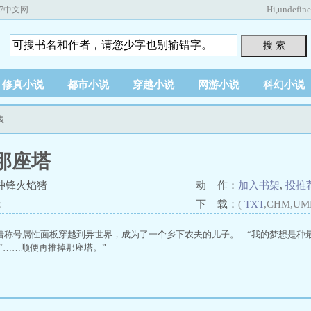
Hi,
undefin
67中文网
搜 索
修真小说
都市小说
穿越小说
网游小说
科幻小说
表
那座塔
冲锋火焰猪
动 作：
加入书架
,
投推
：
下 载：
(
TXT
,CHM,UM
着称号属性面板穿越到异世界，成为了一个乡下农夫的儿子。 “我的梦想是种
“……顺便再推掉那座塔。”