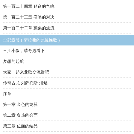
第一百二十四章 赌命的气魄
第一百二十三章 召唤的对决
第一百二十二章 颤栗的波流
全部章节 ( 萨拉弗的龙翼挽歌 )
三江小叙，请务必看下
梦想的起航
大家一起来龙歌交流群吧
传奇古龙 列萨托斯·爝焰
序章
第一章 金色的龙翼
第二章 炙热的会面
第三章 位面的结晶