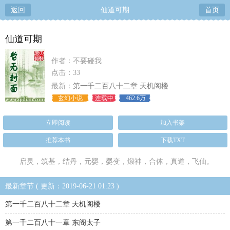
返回
仙道可期
首页
仙道可期
作者：不要碰我
点击：33
最新：
第一千二百八十二章 天机阁楼
玄幻小说
连载中
462.6万
立即阅读
加入书架
推荐本书
下载TXT
启灵，筑基，结丹，元婴，婴变，煅神，合体，真道，飞仙。
最新章节 ( 更新：2019-06-21 01:23 )
第一千二百八十二章 天机阁楼
第一千二百八十一章 东阁太子