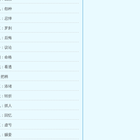
九：怨种
二：忌惮
五：罗刹
八：后悔
一：议论
四：命格
七：看透
：把柄
三：添堵
六：转折
九：抓人
二：回忆
五：虚亏
八：赐妾