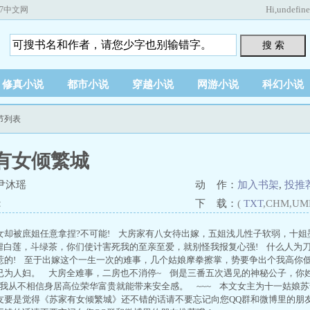
Hi,
undefin
67中文网
搜 索
修真小说
都市小说
穿越小说
网游小说
科幻小说
节列表
有女倾繁城
尹沐瑶
动 作：
加入书架
,
投推
：
下 载：
(
TXT
,CHM,UM
女却被庶姐任意拿捏?不可能! 大房家有八女待出嫁，五姐浅儿性子软弱，十
虐白莲，斗绿茶，你们使计害死我的至亲至爱，就别怪我报复心强! 什么人为
惹的! 至于出嫁这个一生一次的难事，几个姑娘摩拳擦掌，势要争出个我高你
已为人妇。 大房全难事，二房也不消停~ 倒是三番五次遇见的神秘公子，你姓
，我从不相信身居高位荣华富贵就能带来安全感。 ~~~ 本文女主为十一姑娘苏
友要是觉得《苏家有女倾繁城》还不错的话请不要忘记向您QQ群和微博里的朋