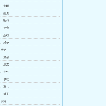
二：大雨
五：掳走
八：嘱托
一：拒亲
四：荔枝
七：维护
：整治
三：温泉
六：求亲
九：生气
二：攀咬
五：送礼
八：对子
：争辩