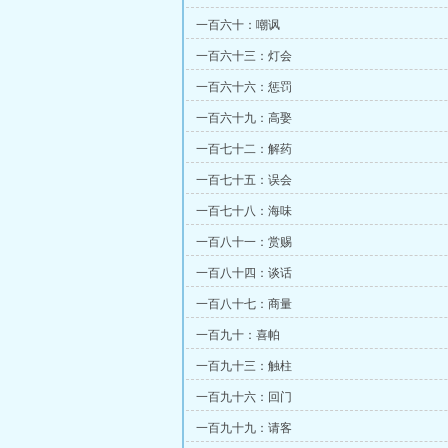
一百六十：嘲讽
一百六十三：灯会
一百六十六：惩罚
一百六十九：高娶
一百七十二：解药
一百七十五：误会
一百七十八：海味
一百八十一：赏赐
一百八十四：谈话
一百八十七：商量
一百九十：喜帕
一百九十三：触柱
一百九十六：回门
一百九十九：请客