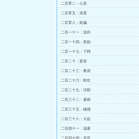
二百零二：心意
二百零五：添置
二百零八：欺骗
二百一十一：送药
二百一十四：奖励
二百一十七：下聘
二百二十：妾室
二百二十三：教训
二百二十六：暗仗
二百二十九：泾阳
二百三十二：避雨
二百三十五：碰撞
二百三十八：火起
二百四十一：温家
二百四十四：升官