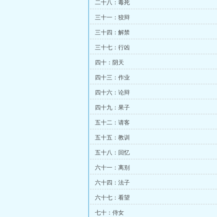
二十八：毒死
三十一：狡辩
三十四：解禁
三十七：行凶
四十：阴天
四十三：作业
四十六：论辩
四十九：果子
五十二：请客
五十五：教训
五十八：回忆
六十一：离别
六十四：法子
六十七：看望
七十：侍女