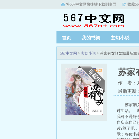
将567中文网快捷键下载到桌面
收藏5
首页
我的书架
玄幻小说
567中文网
>
玄幻小说
> 苏家有女倾繁城最新章
苏家
作 者：
最后更新
苏家嫡
讨生活。 
我可不是好
自庆幸自己
读?算了吧
示：各位书