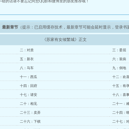
不错的话请不要忘记向您QQ群和微博里的朋友推荐哦！
》最新章节
（提示：已启用缓存技术，最新章节可能会延时显示，登录书
《苏家有女倾繁城》正文
二：对质
三：委屈
五：新衣
六：装病
八：马车
九：倒地
十一：西瓜
十二：欢
十四：回府
十五：有
十七：请安
十八：喜
二十：相见
二十一：
二十三：卖弄
二十四：
二十六：下棋
二十七：