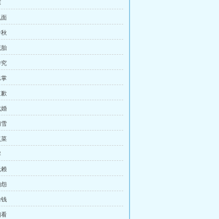
踪
见面
中秋
死胎
学究
巴掌
道歉
成婚
初雪
点菜
解
无赖
抱怨
偷钱
相看