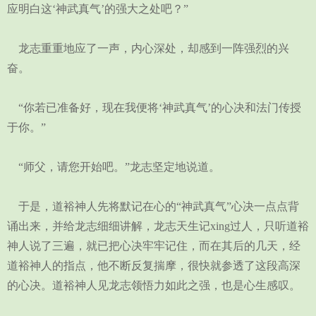
应明白这‘神武真气’的强大之处吧？”
龙志重重地应了一声，内心深处，却感到一阵强烈的兴
奋。
“你若已准备好，现在我便将‘神武真气’的心决和法门传授
于你。”
“师父，请您开始吧。”龙志坚定地说道。
于是，道裕神人先将默记在心的“神武真气”心决一点点背
诵出来，并给龙志细细讲解，龙志天生记xing过人，只听道裕
神人说了三遍，就已把心决牢牢记住，而在其后的几天，经
道裕神人的指点，他不断反复揣摩，很快就参透了这段高深
的心决。道裕神人见龙志领悟力如此之强，也是心生感叹。