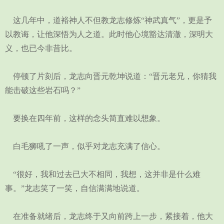
这几年中，道裕神人不但教龙志修炼“神武真气”，更是予
以教诲，让他深悟为人之道。此时他心境豁达清澈，深明大
义，也已今非昔比。
停顿了片刻后，龙志向晋元乾坤说道：“晋元老兄，你猜我
能击破这些岩石吗？”
要换在四年前，这样的念头简直难以想象。
白毛狮吼了一声，似乎对龙志充满了信心。
“很好，我和过去已大不相同，我想，这并非是什么难
事。”龙志笑了一笑，自信满满地说道。
在准备就绪后，龙志终于又向前跨上一步，紧接着，他大