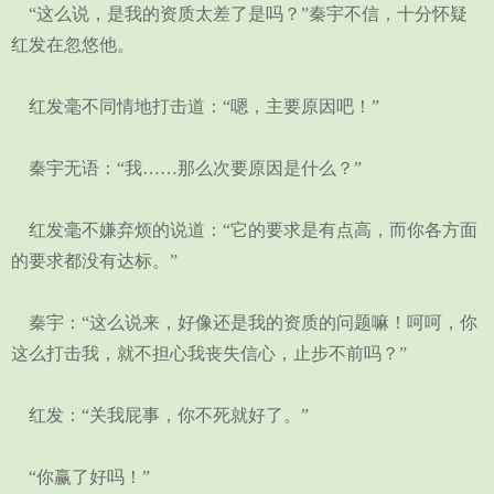
“这么说，是我的资质太差了是吗？”秦宇不信，十分怀疑
红发在忽悠他。
红发毫不同情地打击道：“嗯，主要原因吧！”
秦宇无语：“我……那么次要原因是什么？”
红发毫不嫌弃烦的说道：“它的要求是有点高，而你各方面
的要求都没有达标。”
秦宇：“这么说来，好像还是我的资质的问题嘛！呵呵，你
这么打击我，就不担心我丧失信心，止步不前吗？”
红发：“关我屁事，你不死就好了。”
“你赢了好吗！”