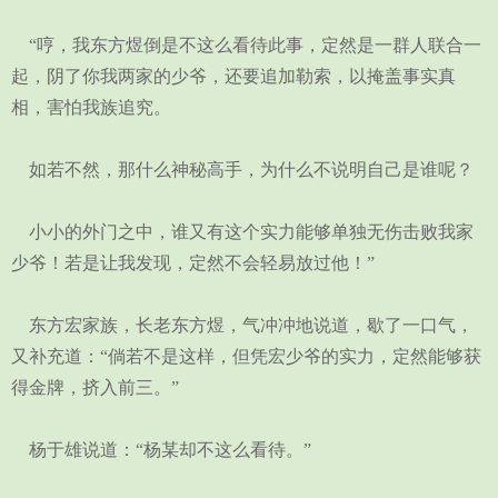
“哼，我东方煜倒是不这么看待此事，定然是一群人联合一
起，阴了你我两家的少爷，还要追加勒索，以掩盖事实真
相，害怕我族追究。
如若不然，那什么神秘高手，为什么不说明自己是谁呢？
小小的外门之中，谁又有这个实力能够单独无伤击败我家
少爷！若是让我发现，定然不会轻易放过他！”
东方宏家族，长老东方煜，气冲冲地说道，歇了一口气，
又补充道：“倘若不是这样，但凭宏少爷的实力，定然能够获
得金牌，挤入前三。”
杨于雄说道：“杨某却不这么看待。”