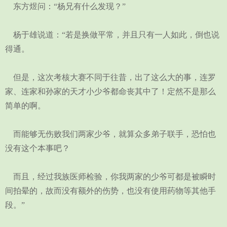
东方煜问：“杨兄有什么发现？”
杨于雄说道：“若是换做平常，并且只有一人如此，倒也说
得通。
但是，这次考核大赛不同于往昔，出了这么大的事，连罗
家、连家和孙家的天才小少爷都命丧其中了！定然不是那么
简单的啊。
而能够无伤败我们两家少爷，就算众多弟子联手，恐怕也
没有这个本事吧？
而且，经过我族医师检验，你我两家的少爷可都是被瞬时
间拍晕的，故而没有额外的伤势，也没有使用药物等其他手
段。”