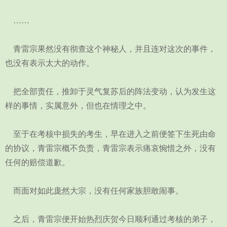
……
青雷宗果然没有彻查这个神秘人，并且连对这次的事件，
也没有表示太大的动作。
把全部责任，推卸于灵气复苏后的阵法变动，认为发生这
样的事情，实属意外，但也在情理之中。
至于在考核中损失的考生，早在进入之前便签下生死由命
的协议，青雷宗概不负责，青雷宗表示痛哀惋惜之外，没有
任何的赔偿道歉。
而面对如此庞然大宗，没有任何家族胆敢闹事。
之后，青雷宗便开始热烈庆贺今日顺利通过考核的弟子，