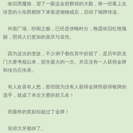
收回黑魔狼，望了一眼这金碧辉煌的大殿，将一些看上去
珍贵的小东西都拆下来装进储物戒后，启动了铜牌传送。
外面广场，吵闹之极，已经是傍晚时分，晚霞依旧红艳瑰
丽，照得人们更加的喜庆与哀伤。
因为这次的变故，不少弟子都在其中折损了，是历年跃龙
门大赛考核以来，损失最大的一次。并且没有一人获得金牌
和传功石传承。
有人欢喜有人愁，那些因为没有人获得金牌而获得银牌的
选手，就成了本次大赛的前几名！
而最终的奖励却超过了金牌！
笑得大牙都掉了。