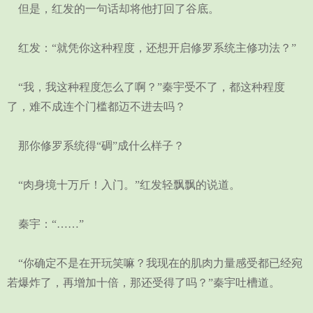
但是，红发的一句话却将他打回了谷底。
红发：“就凭你这种程度，还想开启修罗系统主修功法？”
“我，我这种程度怎么了啊？”秦宇受不了，都这种程度
了，难不成连个门槛都迈不进去吗？
那你修罗系统得“碉”成什么样子？
“肉身境十万斤！入门。”红发轻飘飘的说道。
秦宇：“……”
“你确定不是在开玩笑嘛？我现在的肌肉力量感受都已经宛
若爆炸了，再增加十倍，那还受得了吗？”秦宇吐槽道。