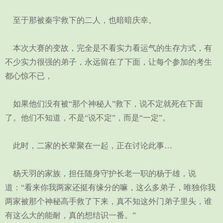
至于那被秦宇救下的二人，也暗暗庆幸。
本次大赛的变故，完全是不看实力看运气的生存方式，有
不少实力很强的弟子，永远留在了下面，让每个参加的考生
都心惊不已，
如果他们没有被“那个神秘人”救下，说不定就死在下面
了。他们不知道，不是“说不定”，而是“一定”。
此时，二家的长辈聚在一起，正在讨论此事…
杨天羽的家族，担任随身守护长老一职的杨于雄，说
道：“看来你我两家还挺有缘分的嘛，这么多弟子，唯独你我
两家被那个神秘高手救了下来，真不知这外门弟子里头，谁
有这么大的能耐，真的想结识一番。”