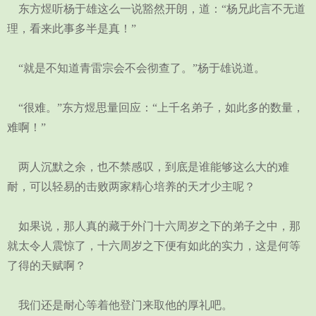
东方煜听杨于雄这么一说豁然开朗，道：“杨兄此言不无道
理，看来此事多半是真！”
“就是不知道青雷宗会不会彻查了。”杨于雄说道。
“很难。”东方煜思量回应：“上千名弟子，如此多的数量，
难啊！”
两人沉默之余，也不禁感叹，到底是谁能够这么大的难
耐，可以轻易的击败两家精心培养的天才少主呢？
如果说，那人真的藏于外门十六周岁之下的弟子之中，那
就太令人震惊了，十六周岁之下便有如此的实力，这是何等
了得的天赋啊？
我们还是耐心等着他登门来取他的厚礼吧。