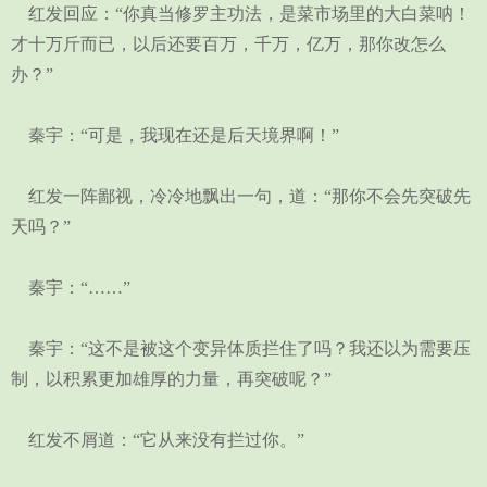
红发回应：“你真当修罗主功法，是菜市场里的大白菜呐！
才十万斤而已，以后还要百万，千万，亿万，那你改怎么
办？”
秦宇：“可是，我现在还是后天境界啊！”
红发一阵鄙视，冷冷地飘出一句，道：“那你不会先突破先
天吗？”
秦宇：“……”
秦宇：“这不是被这个变异体质拦住了吗？我还以为需要压
制，以积累更加雄厚的力量，再突破呢？”
红发不屑道：“它从来没有拦过你。”