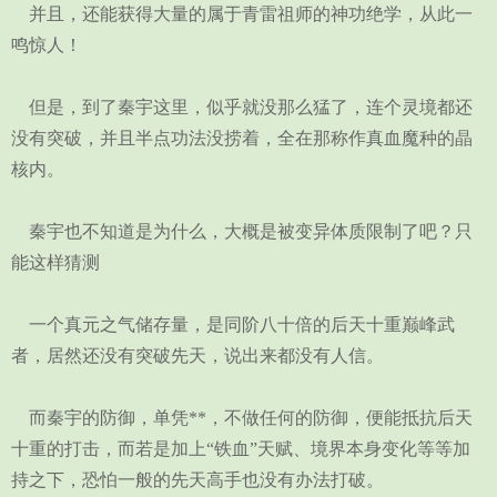
并且，还能获得大量的属于青雷祖师的神功绝学，从此一
鸣惊人！
但是，到了秦宇这里，似乎就没那么猛了，连个灵境都还
没有突破，并且半点功法没捞着，全在那称作真血魔种的晶
核内。
秦宇也不知道是为什么，大概是被变异体质限制了吧？只
能这样猜测
一个真元之气储存量，是同阶八十倍的后天十重巅峰武
者，居然还没有突破先天，说出来都没有人信。
而秦宇的防御，单凭**，不做任何的防御，便能抵抗后天
十重的打击，而若是加上“铁血”天赋、境界本身变化等等加
持之下，恐怕一般的先天高手也没有办法打破。