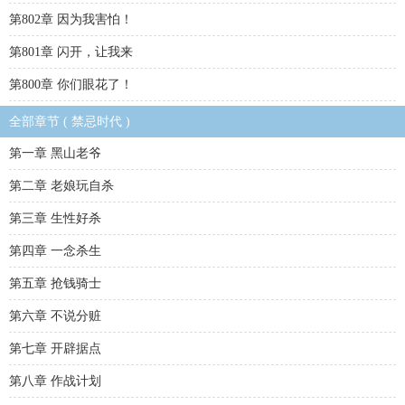
第802章 因为我害怕！
第801章 闪开，让我来
第800章 你们眼花了！
全部章节 ( 禁忌时代 )
第一章 黑山老爷
第二章 老娘玩自杀
第三章 生性好杀
第四章 一念杀生
第五章 抢钱骑士
第六章 不说分赃
第七章 开辟据点
第八章 作战计划