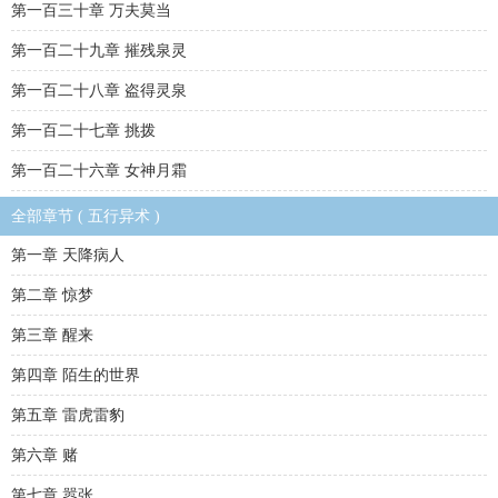
第一百三十章 万夫莫当
第一百二十九章 摧残泉灵
第一百二十八章 盗得灵泉
第一百二十七章 挑拨
第一百二十六章 女神月霜
全部章节 ( 五行异术 )
第一章 天降病人
第二章 惊梦
第三章 醒来
第四章 陌生的世界
第五章 雷虎雷豹
第六章 赌
第七章 嚣张