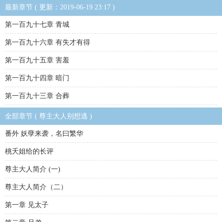
最新章节 ( 更新：2019-06-19 23:17 )
第一百九十七章 青城
第一百九十六章 有失才有得
第一百九十五章 害羞
第一百九十四章 暗门
第一百九十三章 合葬
全部章节 ( 尊主大人别想逃 )
番外 妖孽来袭，名曰繁华
桃夭姐给的长评
尊主大人简介 (一)
尊主大人简介（二）
第一章 见太子