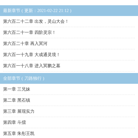
最新章节 ( 更新：2021-02-22 21:12 )
第六百二十二章 出发，灵山大会！
第六百二十一章 四阶灵宗！
第六百二十章 再入冥河
第六百一十九章 大成通灵境！
第六百一十八章 进入冥鹏之墓
全部章节 ( 刀路独行 )
第一章 三兄妹
第二章 黑石镇
第三章 展现实力
第四章 斗擂
第五章 朱彤王凯